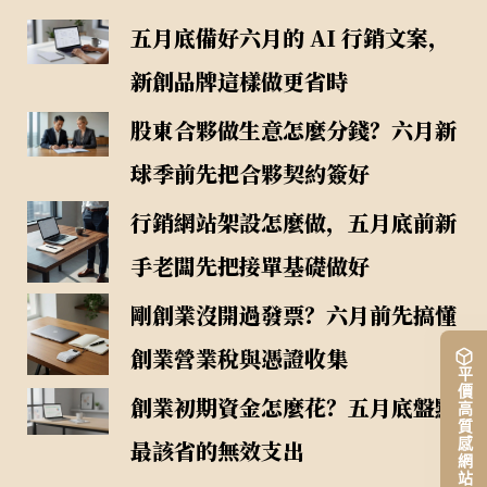
五月底備好六月的 AI 行銷文案，
新創品牌這樣做更省時
股東合夥做生意怎麼分錢？六月新
球季前先把合夥契約簽好
行銷網站架設怎麼做，五月底前新
手老闆先把接單基礎做好
剛創業沒開過發票？六月前先搞懂
創業營業稅與憑證收集
平價高質感網站架設
創業初期資金怎麼花？五月底盤點
最該省的無效支出