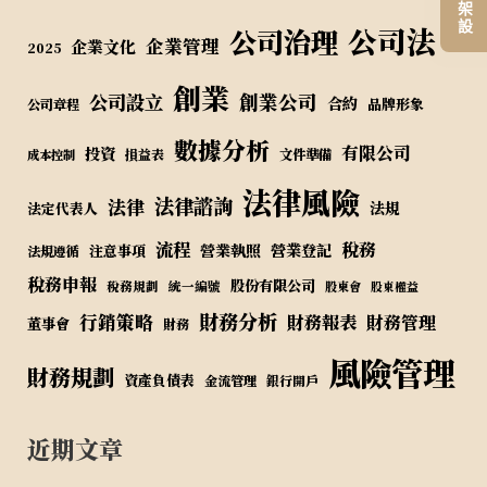
公司法
公司治理
企業管理
企業文化
2025
創業
公司設立
創業公司
合約
品牌形象
公司章程
數據分析
有限公司
投資
損益表
文件準備
成本控制
法律風險
法律諮詢
法律
法規
法定代表人
流程
稅務
營業執照
營業登記
注意事項
法規遵循
稅務申報
股份有限公司
稅務規劃
統一編號
股東會
股東權益
財務分析
行銷策略
財務報表
財務管理
董事會
財務
風險管理
財務規劃
資產負債表
金流管理
銀行開戶
近期文章