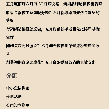
五月底備好六月的 AI 行銷文案，新創品牌這樣做更省時
股東合夥做生意怎麼分錢？六月新球季前先把合夥契約
簽好
行銷網站架設怎麼做，五月底前新手老闆先把接單基礎
做好
剛創業沒開過發票？六月前先搞懂創業營業稅與憑證收
集
創業初期資金怎麼花？五月底盤點最該省的無效支出
分類
中小企信保金
優惠活動
公司設立變更