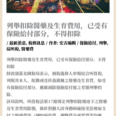
列舉扣除醫藥及生育費用，已受有
保險給付部分，不得扣除
/
最新消息
,
稅務訊息
/ 作者:
宏吉編輯
/
保險給付
,
列舉
,
綜所稅
,
醫藥費
列舉扣除醫藥及生育費用，已受有保險給付部分，不得
扣除
財政部臺北國稅局表示，納稅義務人申報綜合所得稅，
列報其本人、配偶或受扶養親屬之醫藥及生育費，如受
有保險給付部分，應就減除保險給付後之差額列舉扣
除。
該局說明，所得稅法第17條規定列舉扣除額項下之醫藥
及生育費扣除額，係針對個人因身體病痛接受治療而支
付之醫療費用（例如病房費、藥物費及處置費等均屬