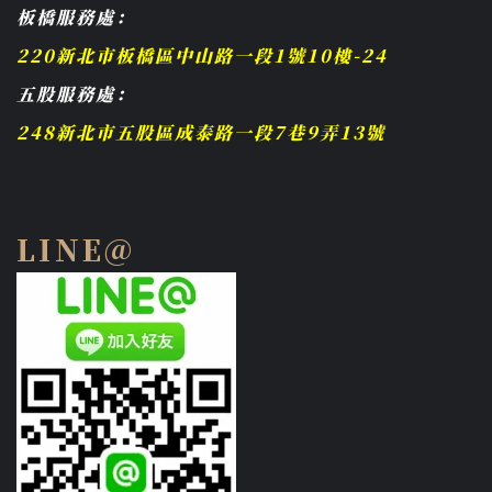
板橋服務處：
220新北市板橋區中山路一段1號10樓-24
五股服務處：
248新北市五股區成泰路一段7巷9弄13號
LINE@