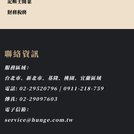
記帳士開業
財務稅務
聯絡資訊
服務區域：
台北市、新北市、基隆、桃園、宜蘭區域
電話: 02-29520796 | 0911-218-759
傳真: 02-29097603
電子信箱：
service@hunge.com.tw