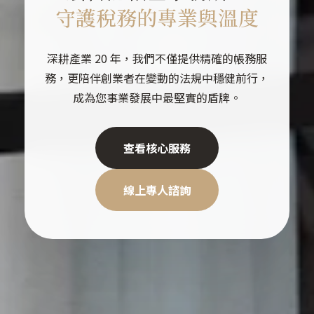
守護稅務的專業與溫度
深耕產業 20 年，我們不僅提供精確的帳務服
務，更陪伴創業者在變動的法規中穩健前行，
成為您事業發展中最堅實的盾牌。
查看核心服務
線上專人諮詢