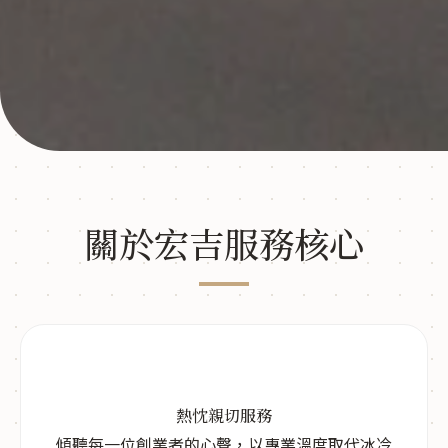
關於宏吉服務核心
熱忱親切服務
傾聽每一位創業者的心聲，以專業溫度取代冰冷