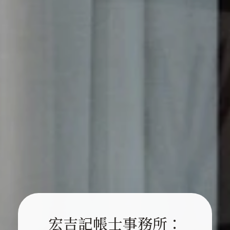
宏吉記帳士事務所：