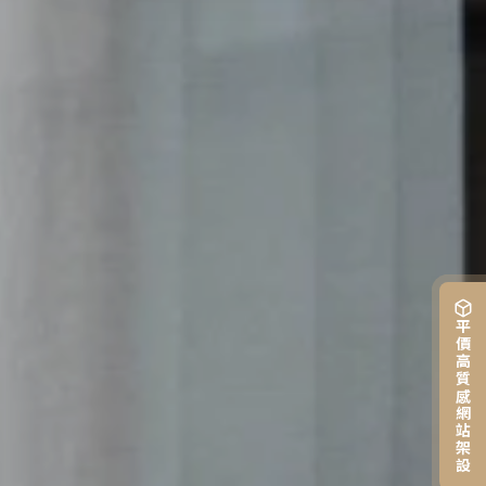
平價高質感網站架設