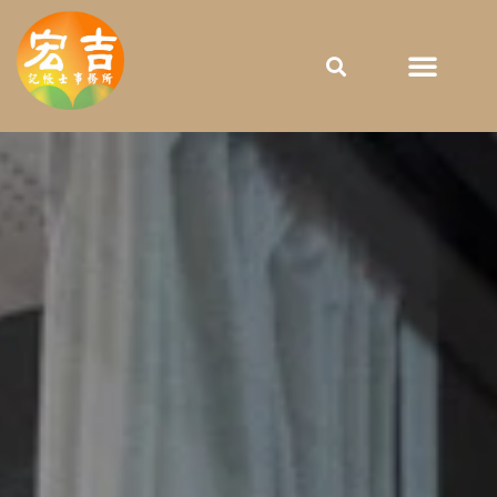
跳
至
主
要
內
容