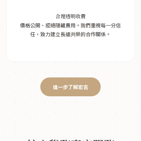
合理透明收費
價格公開、拒絕隱藏費用。我們重視每一分信
任，致力建立長遠共榮的合作關係。
進一步了解宏吉