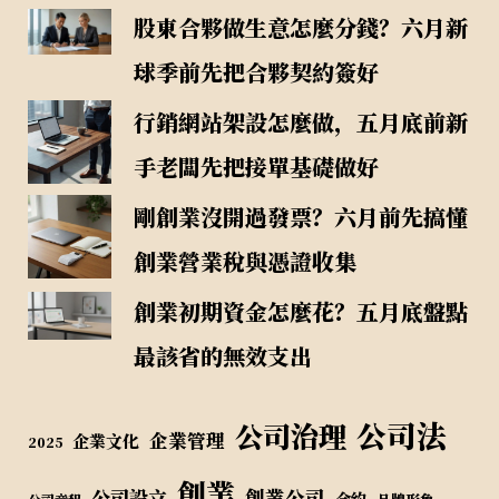
股東合夥做生意怎麼分錢？六月新
球季前先把合夥契約簽好
行銷網站架設怎麼做，五月底前新
手老闆先把接單基礎做好
剛創業沒開過發票？六月前先搞懂
創業營業稅與憑證收集
創業初期資金怎麼花？五月底盤點
最該省的無效支出
公司法
公司治理
企業管理
企業文化
2025
創業
公司設立
創業公司
合約