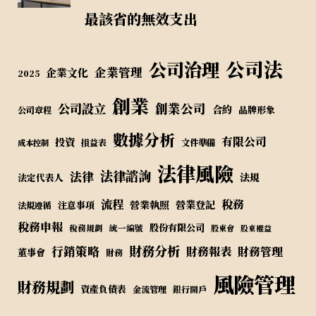
最該省的無效支出
公司法
公司治理
企業管理
企業文化
2025
創業
公司設立
創業公司
合約
品牌形象
公司章程
數據分析
有限公司
投資
損益表
文件準備
成本控制
法律風險
法律諮詢
法律
法規
法定代表人
流程
稅務
營業執照
營業登記
注意事項
法規遵循
稅務申報
股份有限公司
稅務規劃
統一編號
股東會
股東權益
財務分析
行銷策略
財務報表
財務管理
董事會
財務
風險管理
財務規劃
資產負債表
金流管理
銀行開戶