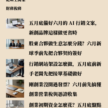
財務稅務
五月底備好六月的 AI 行銷文案，
新創品牌這樣做更省時
股東合夥做生意怎麼分錢？六月新
球季前先把合夥契約簽好
行銷網站架設怎麼做，五月底前新
手老闆先把接單基礎做好
剛創業沒開過發票？六月前先搞懂
創業營業稅與憑證收集
創業初期資金怎麼花？五月底盤點