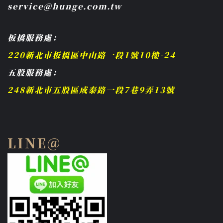
service@hunge.com.tw
板橋服務處：
220新北市板橋區中山路一段1號10樓-24
五股服務處：
248新北市五股區成泰路一段7巷9弄13號
LINE@