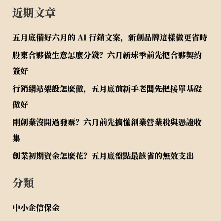
近期文章
五月底備好六月的 AI 行銷文案，新創品牌這樣做更省時
股東合夥做生意怎麼分錢？六月新球季前先把合夥契約
簽好
行銷網站架設怎麼做，五月底前新手老闆先把接單基礎
做好
剛創業沒開過發票？六月前先搞懂創業營業稅與憑證收
集
創業初期資金怎麼花？五月底盤點最該省的無效支出
分類
中小企信保金