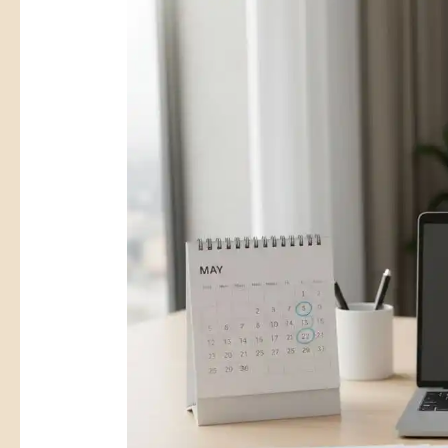
接
下
半
年
商
機，
五
月
底
申
請
工
商
登
記
怎