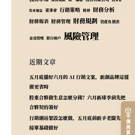
財務分析
行銷策略
董事會
財務
股東權益
財務規劃
財務報表
財務管理
資產負債表
風險管理
金流管理
銀行開戶
近期文章
五月底備好六月的 AI 行銷文案，新創品牌這樣
做更省時
股東合夥做生意怎麼分錢？六月新球季前先把
合夥契約簽好
行銷網站架設怎麼做，五月底前新手老闆先把
接單基礎做好