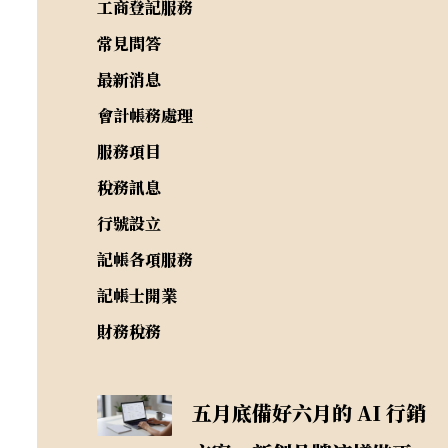
工商登記服務
常見問答
最新消息
會計帳務處理
服務項目
稅務訊息
行號設立
記帳各項服務
記帳士開業
財務稅務
五月底備好六月的 AI 行銷