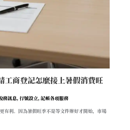
請工商登記怎麼接上暑假消費旺
稅務訊息
,
行號設立
,
記帳各項服務
更有利。因為暑假旺季不是等文件辦好才開始，市場