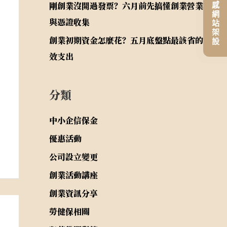
平價高質感網站架設
剛創業沒開過發票？六月前先搞懂創業營業稅
與憑證收集
創業初期資金怎麼花？五月底盤點最該省的無
效支出
分類
中小企信保金
優惠活動
公司設立變更
創業活動講座
創業資訊分享
勞健保相關