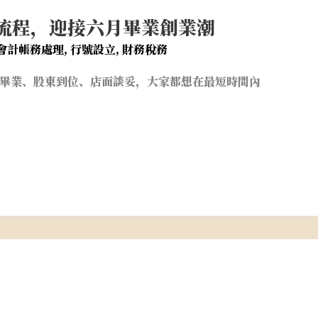
流程，迎接六月畢業創業潮
會計帳務處理
,
行號設立
,
財務稅務
畢業、股東到位、店面談妥，大家都想在最短時間內