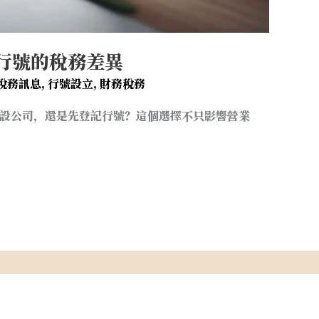
行號的稅務差異
稅務訊息
,
行號設立
,
財務稅務
設公司，還是先登記行號？這個選擇不只影響營業