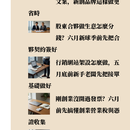
文案，新創品牌這樣做更
省時
股東合夥做生意怎麼分
錢？六月新球季前先把合
夥契約簽好
行銷網站架設怎麼做，五
月底前新手老闆先把接單
基礎做好
剛創業沒開過發票？六月
前先搞懂創業營業稅與憑
證收集