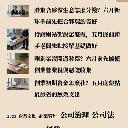
股東合夥做生意怎麼分錢？六月新
球季前先把合夥契約簽好
行銷網站架設怎麼做，五月底前新
手老闆先把接單基礎做好
剛創業沒開過發票？六月前先搞懂
創業營業稅與憑證收集
創業初期資金怎麼花？五月底盤點
最該省的無效支出
公司法
公司治理
企業管理
企業文化
2025