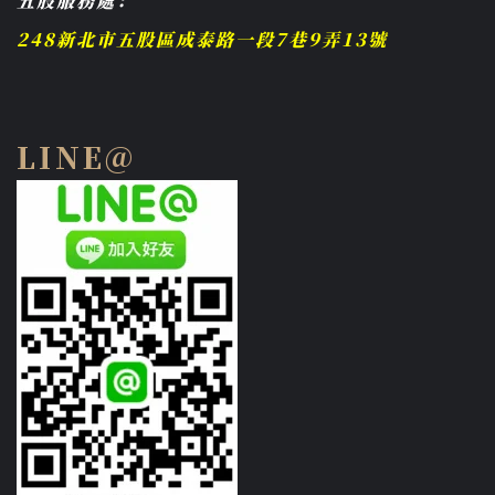
五股服務處：
248新北市五股區成泰路一段7巷9弄13號
LINE@