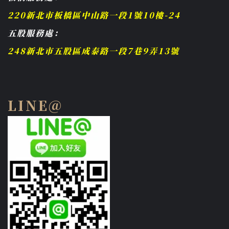
220新北市板橋區中山路一段1號10樓-24
五股服務處：
248新北市五股區成泰路一段7巷9弄13號
LINE@