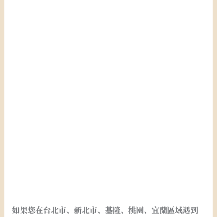
台北市新北市桃園基隆宜蘭稅務記帳.台北市新北市桃園
基隆宜蘭開設行號.設籍課稅.申請統一發票.申請免用發
票. . 台北市新北市桃園基隆宜蘭開公司.台北市新北市桃
園基隆宜蘭公司設立.台北市新北市桃園基隆宜蘭會計事
務所. 台北市新北市桃園基隆宜蘭會計師事務所.外帳.記
帳.報稅. 台北市新北市桃園基隆宜蘭申請公司. 台北市新
北市桃園基隆宜蘭營業登記.申請行號. 台北市新北市桃園
基隆宜蘭公司登記.行號登記.台北市新北市桃園基隆宜蘭
閉鎖型公司申請.台北市新北市桃園基隆宜蘭閉鎖型公司
設立.台北市新北市桃園基隆宜蘭創業.台北市新北市桃園
基隆宜蘭開公司
如果您在台北市、新北市、基隆、桃園、宜蘭區域遇到