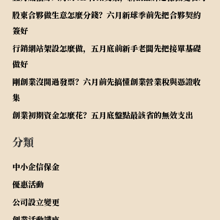
股東合夥做生意怎麼分錢？六月新球季前先把合夥契約
簽好
行銷網站架設怎麼做，五月底前新手老闆先把接單基礎
做好
剛創業沒開過發票？六月前先搞懂創業營業稅與憑證收
集
創業初期資金怎麼花？五月底盤點最該省的無效支出
分類
中小企信保金
優惠活動
公司設立變更
創業活動講座