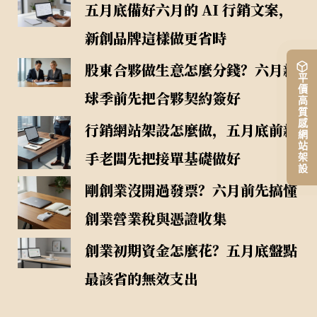
五月底備好六月的 AI 行銷文案，
新創品牌這樣做更省時
股東合夥做生意怎麼分錢？六月新
平價高質感網站架設
球季前先把合夥契約簽好
行銷網站架設怎麼做，五月底前新
手老闆先把接單基礎做好
剛創業沒開過發票？六月前先搞懂
創業營業稅與憑證收集
創業初期資金怎麼花？五月底盤點
最該省的無效支出