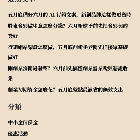
五月底備好六月的 AI 行銷文案，新創品牌這樣做更省時
股東合夥做生意怎麼分錢？六月新球季前先把合夥契約
簽好
行銷網站架設怎麼做，五月底前新手老闆先把接單基礎
做好
剛創業沒開過發票？六月前先搞懂創業營業稅與憑證收
集
創業初期資金怎麼花？五月底盤點最該省的無效支出
分類
中小企信保金
優惠活動