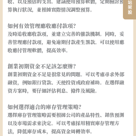
收、以及預估的支出。建議使用預算軟體，定期檢討預
算執行狀況，並根據實際情況調整預算。
如何有效管理應收應付款項？
及時追收應收款項，並建立完善的催款機制。同時，妥
善管理應付款項，避免逾期付款產生罰款。可以使用應
收應付管理軟體，提高效率。
創業初期資金不足該怎麼辦？
創業初期資金不足是很常見的問題。可以考慮尋求外部
融資，例如銀行貸款、天使投資或政府補助。在選擇融
資方案時，要仔細評估利息、條件及風險。
如何選擇適合的庫存管理策略？
選擇庫存管理策略需要根據公司的產品特性、銷售預測
以及市場需求來決定。可以考慮採用精實庫存管理方
法，降低庫存成本，提高資金周轉效率。