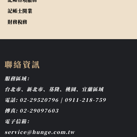
記帳士開業
財務稅務
聯絡資訊
服務區域：
台北市、新北市、基隆、桃園、宜蘭區域
電話: 02-29520796 | 0911-218-759
傳真: 02-29097603
電子信箱：
service@hunge.com.tw