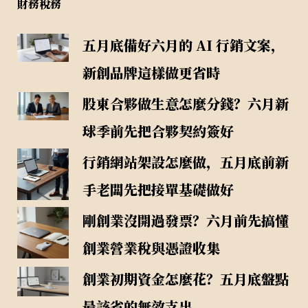
財務稅務
五月底備好六月的 AI 行銷文案，
新創品牌這樣做更省時
股東合夥做生意怎麼分錢？六月新
球季前先把合夥契約簽好
行銷網站架設怎麼做，五月底前新
手老闆先把接單基礎做好
剛創業沒開過發票？六月前先搞懂
創業營業稅與憑證收集
創業初期資金怎麼花？五月底盤點
最該省的無效支出