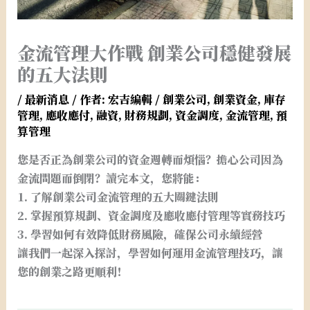
金流管理大作戰 創業公司穩健發展
的五大法則
/
最新消息
/ 作者:
宏吉編輯
/
創業公司
,
創業資金
,
庫存
管理
,
應收應付
,
融資
,
財務規劃
,
資金調度
,
金流管理
,
預
算管理
您是否正為創業公司的資金週轉而煩惱？擔心公司因為
金流問題而倒閉？讀完本文，您將能：
1. 了解創業公司金流管理的五大關鍵法則
2. 掌握預算規劃、資金調度及應收應付管理等實務技巧
3. 學習如何有效降低財務風險，確保公司永續經營
讓我們一起深入探討，學習如何運用金流管理技巧，讓
您的創業之路更順利！