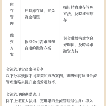
庫
採用精實庫存管理
存
控制庫存量，避免
方法，及時補充庫
管
資金積壓
存
理
融
與金融機構建立良
資
根據公司需求選擇
好關係，及時尋求
方
合適的融資方案
融資支持
案
金流管理實務案例分享
以下分享幾個不同產業的成功案例，說明如何運用金流
管理策略來提升企業營運效率。
金流管理的進階應用
除了上述五大法則，更進階的金流管理還包含：導入