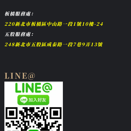
板橋服務處：
220新北市板橋區中山路一段1號10樓-24
五股服務處：
248新北市五股區成泰路一段7巷9弄13號
LINE@