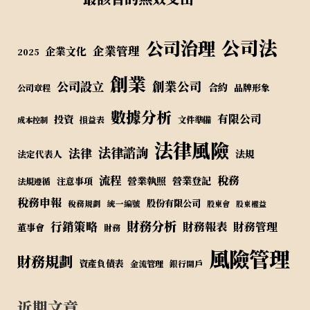
公司法
公司治理
企業管理
企業文化
2025
創業
公司設立
創業公司
合約
品牌形象
公司章程
數據分析
有限公司
投資
損益表
文件準備
成本控制
法律風險
法律諮詢
法律
法規
法定代表人
流程
稅務
營業執照
營業登記
注意事項
法規遵循
稅務申報
股份有限公司
稅務規劃
統一編號
股東會
股東權益
財務分析
行銷策略
財務報表
財務管理
董事會
財務
風險管理
財務規劃
資產負債表
金流管理
銀行開戶
近期文章