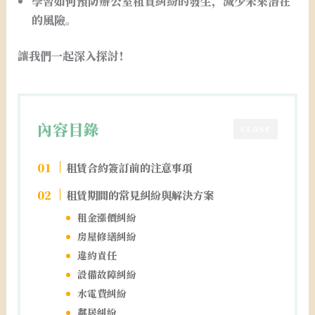
學習如何預防辦公室租賃糾紛的發生，減少未來潛在
的風險。
讓我們一起深入探討！
內容目錄
CLOSE
租賃合約簽訂前的注意事項
租賃期間的常見糾紛與解決方案
租金漲價糾紛
房屋修繕糾紛
違約責任
設備故障糾紛
水電費糾紛
鄰居糾紛