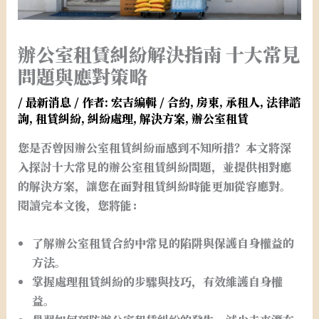
辦公室租賃糾紛解決指南 十大常見
問題與應對策略
/
最新消息
/ 作者:
宏吉編輯
/
合約
,
房東
,
承租人
,
法律諮
詢
,
租賃糾紛
,
糾紛處理
,
解決方案
,
辦公室租賃
您是否曾因辦公室租賃糾紛而感到不知所措？本文將深
入探討十大常見的辦公室租賃糾紛問題，並提供相對應
的解決方案，讓您在面對租賃糾紛時能更加從容應對。
閱讀完本文後，您將能：
了解辦公室租賃合約中常見的陷阱與保護自身權益的
方法。
掌握處理租賃糾紛的步驟與技巧，有效維護自身權
益。