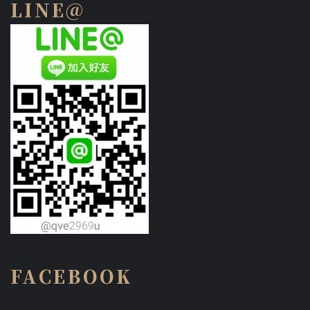
LINE@
FACEBOOK