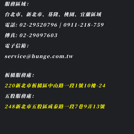
服務區域：
台北市、新北市、基隆、桃園、宜蘭區域
電話: 02-29520796 | 0911-218-759
傳真: 02-29097603
電子信箱：
service@hunge.com.tw
板橋服務處：
220新北市板橋區中山路一段1號10樓-24
五股服務處：
248新北市五股區成泰路一段7巷9弄13號