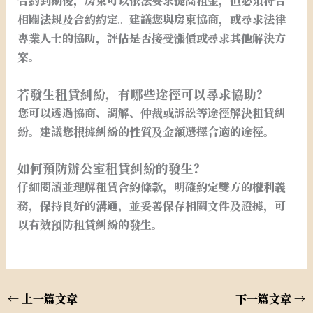
合約到期後，房東可以依法要求提高租金，但必須符合
相關法規及合約約定。建議您與房東協商，或尋求法律
專業人士的協助，評估是否接受漲價或尋求其他解決方
案。
若發生租賃糾紛，有哪些途徑可以尋求協助？
您可以透過協商、調解、仲裁或訴訟等途徑解決租賃糾
紛。建議您根據糾紛的性質及金額選擇合適的途徑。
如何預防辦公室租賃糾紛的發生？
仔細閱讀並理解租賃合約條款，明確約定雙方的權利義
務，保持良好的溝通，並妥善保存相關文件及證據，可
以有效預防租賃糾紛的發生。
←
上一篇文章
下一篇文章
→