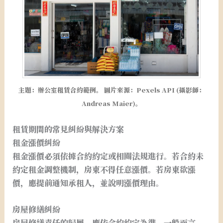
主題：辦公室租賃合約範例。 圖片來源：Pexels API (攝影師：
Andreas Maier)。
租賃期間的常見糾紛與解決方案
租金漲價糾紛
租金漲價必須依據合約約定或相關法規進行。若合約未
約定租金調整機制，房東不得任意漲價。若房東欲漲
價，應提前通知承租人，並說明漲價理由。
房屋修繕糾紛
房屋修繕責任的歸屬，應依合約約定為準。一般而言，