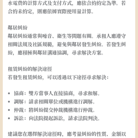
水電費的計算方式及支付方式，應依合約約定為準。若
合約未約定，則應依據實際使用量計算。
鄰居糾紛
鄰居糾紛通常與噪音、衛生等問題有關。承租人應遵守
相關法規及社區規範，避免與鄰居發生糾紛。若發生糾
紛，應積極與鄰居溝通協調，尋求解決方案。
租賃糾紛的解決途徑
若發生租賃糾紛，可以透過以下途徑尋求解決：
協商：雙方當事人直接協商，尋求和解。
調解：請求相關單位或機構進行調解。
仲裁：將糾紛提交仲裁機構進行仲裁。
訴訟：向法院提起訴訟，請求法院判決。
建議您在選擇解決途徑時，應考量糾紛的性質、金額以