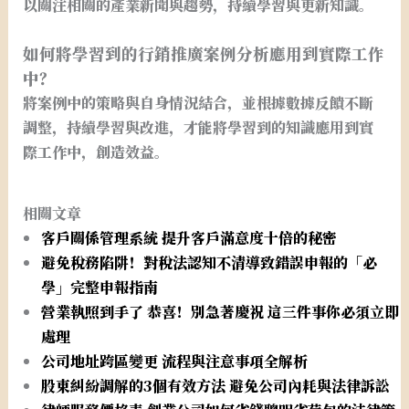
以關注相關的產業新聞與趨勢，持續學習與更新知識。
如何將學習到的行銷推廣案例分析應用到實際工作
中？
將案例中的策略與自身情況結合，並根據數據反饋不斷
調整，持續學習與改進，才能將學習到的知識應用到實
際工作中，創造效益。
相關文章
客戶關係管理系統 提升客戶滿意度十倍的秘密
避免稅務陷阱！對稅法認知不清導致錯誤申報的「必
學」完整申報指南
營業執照到手了 恭喜！別急著慶祝 這三件事你必須立即
處理
公司地址跨區變更 流程與注意事項全解析
股東糾紛調解的3個有效方法 避免公司內耗與法律訴訟