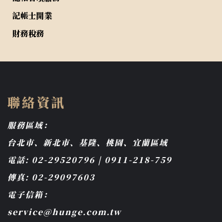
記帳士開業
財務稅務
聯絡資訊
服務區域：
台北市、新北市、基隆、桃園、宜蘭區域
電話: 02-29520796 | 0911-218-759
傳真: 02-29097603
電子信箱：
service@hunge.com.tw