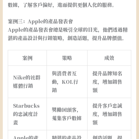
數據，了解客戶偏好，進而提供更個人化的服務。
案例三：Apple的產品發表會
Apple的產品發表會總是吸引全球的目光，他們透過精
湛的產品設計與行銷策略，創造話題，提升品牌價值。
案例
策略
成效
與消費者互
提升品牌知名
Nike的社群
動，KOL行
度，增加銷售
媒體行銷
銷
額
Starbucks
提升客戶忠誠
獎勵回頭客，
的忠誠度計
度，增加銷售
蒐集客戶數據
畫
額
Apple的產
精湛的產品設
創造話題，提