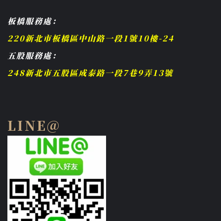
板橋服務處：
220新北市板橋區中山路一段1號10樓-24
五股服務處：
248新北市五股區成泰路一段7巷9弄13號
LINE@