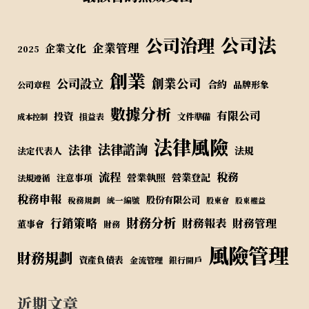
公司法
公司治理
企業管理
企業文化
2025
創業
公司設立
創業公司
合約
品牌形象
公司章程
數據分析
有限公司
投資
損益表
文件準備
成本控制
法律風險
法律諮詢
法律
法規
法定代表人
流程
稅務
營業執照
營業登記
注意事項
法規遵循
稅務申報
股份有限公司
稅務規劃
統一編號
股東會
股東權益
財務分析
行銷策略
財務報表
財務管理
董事會
財務
風險管理
財務規劃
資產負債表
金流管理
銀行開戶
近期文章