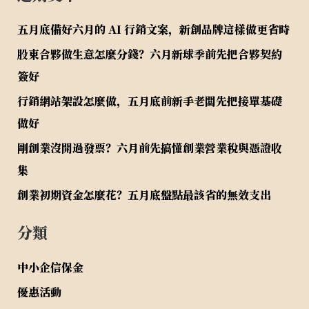
五月底備好六月的 AI 行銷文案，新創品牌這樣做更省時
股東合夥做生意怎麼分錢？六月新球季前先把合夥契約
簽好
行銷網站架設怎麼做，五月底前新手老闆先把接單基礎
做好
剛創業沒開過發票？六月前先搞懂創業營業稅與憑證收
集
創業初期資金怎麼花？五月底盤點最該省的無效支出
分類
中小企信保金
優惠活動