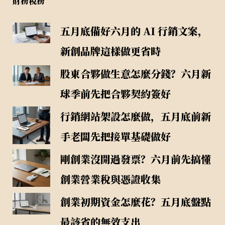
財務稅務
五月底備好六月的 AI 行銷文案，
新創品牌這樣做更省時
股東合夥做生意怎麼分錢？六月新
球季前先把合夥契約簽好
行銷網站架設怎麼做，五月底前新
手老闆先把接單基礎做好
剛創業沒開過發票？六月前先搞懂
創業營業稅與憑證收集
創業初期資金怎麼花？五月底盤點
最該省的無效支出