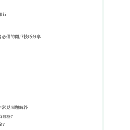
銀行
者必備的開戶技巧分享
中常見問題解答
行有哪些？
金？