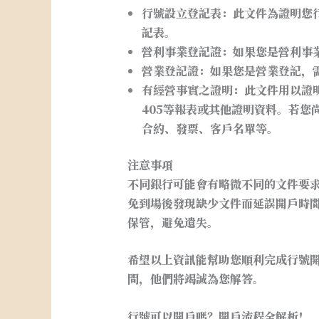
行號設立登記表
：此文件為證明您
記表。
營利事業登記證
：如果您是營利事
營業登記證
：如果您是營業登記，
有經營事實之證明
：此文件用以證明
405等報表或其他證明資料。若您
合約、發票、客戶名單等。
注意事項
不同銀行可能會有略微不同的文件要
免到場後發現缺少文件而延誤開戶時
保管，避免遺失。
希望以上資訊能幫助您順利完成行號
問，他們將竭誠為您解答。
行號可以開戶嗎？開戶流程全解析！