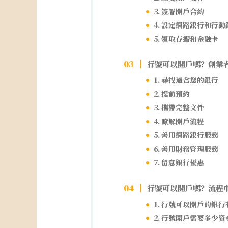
3. 簽署開戶合約
4. 設定網路銀行和行動
5. 領取存摺和金融卡
行號可以開戶嗎？創業
1. 尋找適合您的銀行
2. 提前預約
3. 攜帶完整文件
4. 瞭解開戶流程
5. 善用網路銀行服務
6. 善用財務管理服務
7. 留意銀行優惠
行號可以開戶嗎？流程
1. 行號可以開戶的銀
2. 行號開戶需要多少資