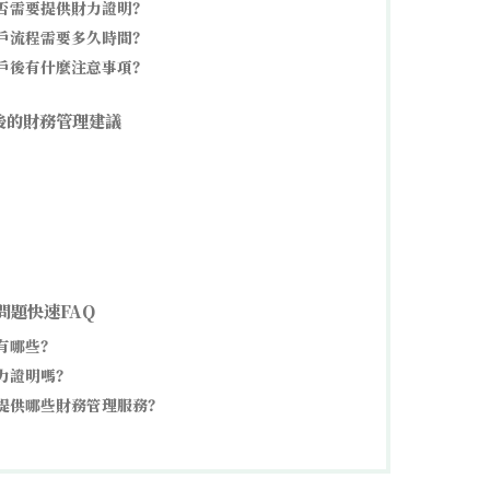
是否需要提供財力證明？
開戶流程需要多久時間？
開戶後有什麼注意事項？
後的財務管理建議
問題快速FAQ
行有哪些？
財力證明嗎？
會提供哪些財務管理服務？