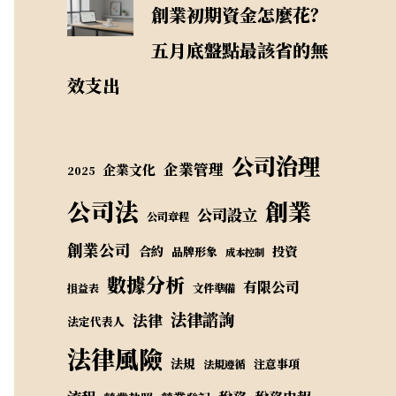
創業初期資金怎麼花？
五月底盤點最該省的無
效支出
公司治理
企業管理
企業文化
2025
公司法
創業
公司設立
公司章程
創業公司
合約
投資
品牌形象
成本控制
數據分析
有限公司
損益表
文件準備
法律諮詢
法律
法定代表人
法律風險
法規
注意事項
法規遵循