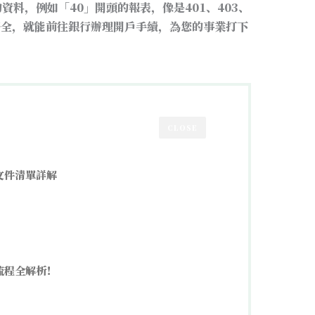
料，例如「40」開頭的報表，像是401、403、
齊全，就能前往銀行辦理開戶手續，為您的事業打下
CLOSE
文件清單詳解
流程全解析！