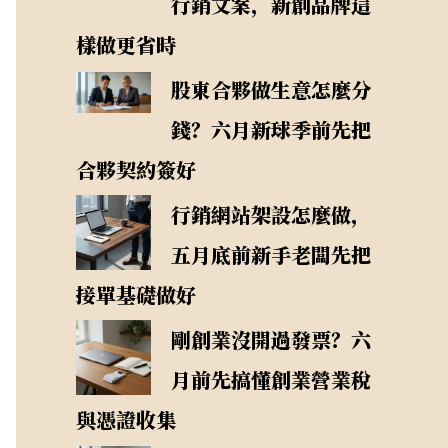
行銷文案，新創品牌這
樣做更省時
股東合夥做生意怎麼分
錢？六月新球季前先把
合夥契約簽好
行銷網站架設怎麼做，
五月底前新手老闆先把
接單基礎做好
剛創業沒開過發票？六
月前先搞懂創業營業稅
與憑證收集