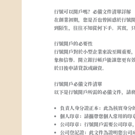
行號可以開戶嗎？必備文件清單詳解
在創業初期，您是否也曾困惑於行號
到陌生，往往不知從何下手。其實，
行號開戶的必要性
行號開戶對於小型企業來說至關重要
象和信譽。開立銀行帳戶能讓您更有
於日後申請貸款或融資。
行號開戶必備文件清單
以下是行號開戶所需的必備文件，請
負責人身分證正本
：此為核實身分
個人印章
：請攜帶您個人常用的印
公司印章
：行號開戶需要公司印章
公司登記證
：此文件為證明您公司