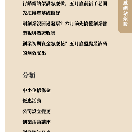
平價高質感網站架設
行銷網站架設怎麼做，五月底前新手老闆
先把接單基礎做好
剛創業沒開過發票？六月前先搞懂創業營
業稅與憑證收集
創業初期資金怎麼花？五月底盤點最該省
的無效支出
分類
中小企信保金
優惠活動
公司設立變更
創業活動講座