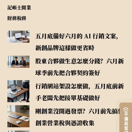
記帳士開業
財務稅務
五月底備好六月的 AI 行銷文案，
新創品牌這樣做更省時
股東合夥做生意怎麼分錢？六月新
球季前先把合夥契約簽好
行銷網站架設怎麼做，五月底前新
手老闆先把接單基礎做好
剛創業沒開過發票？六月前先搞懂
創業營業稅與憑證收集