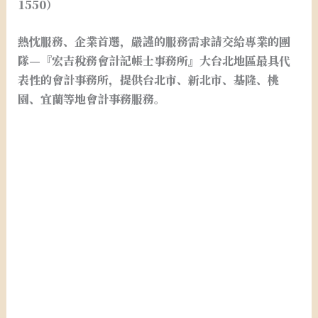
1550）
熱忱服務、企業首選，嚴謹的服務需求請交給專業的團
隊—『宏吉稅務會計記帳士事務所』大台北地區最具代
表性的會計事務所，提供台北市、新北市、基隆、桃
園、宜蘭等地會計事務服務。
台北市新北市桃園基隆宜蘭稅務記帳.台北市新北市桃園
基隆宜蘭開設行號.設籍課稅.申請統一發票.申請免用發
票. . 台北市新北市桃園基隆宜蘭開公司.台北市新北市桃
園基隆宜蘭公司設立.台北市新北市桃園基隆宜蘭會計事
務所. 台北市新北市桃園基隆宜蘭會計師事務所.外帳.記
帳.報稅. 台北市新北市桃園基隆宜蘭申請公司. 台北市新
北市桃園基隆宜蘭營業登記.申請行號. 台北市新北市桃園
基隆宜蘭公司登記.行號登記.台北市新北市桃園基隆宜蘭