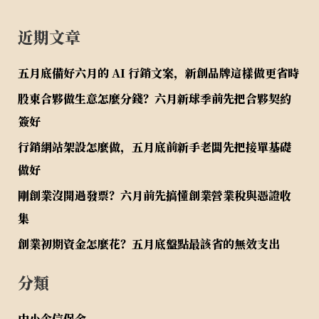
近期文章
五月底備好六月的 AI 行銷文案，新創品牌這樣做更省時
股東合夥做生意怎麼分錢？六月新球季前先把合夥契約
簽好
行銷網站架設怎麼做，五月底前新手老闆先把接單基礎
做好
剛創業沒開過發票？六月前先搞懂創業營業稅與憑證收
集
創業初期資金怎麼花？五月底盤點最該省的無效支出
分類
中小企信保金