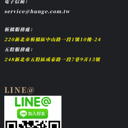
電子信箱：
service@hunge.com.tw
板橋服務處：
220新北市板橋區中山路一段1號10樓-24
五股服務處：
248新北市五股區成泰路一段7巷9弄13號
LINE@