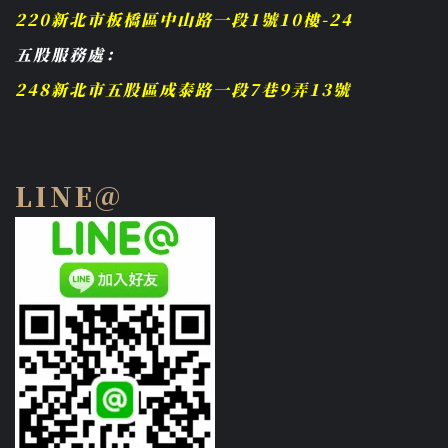
220新北市板橋區中山路一段1號10樓-24
五股服務處：
248新北市五股區成泰路一段7巷9弄13號
LINE@