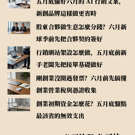
五月底備好六月的 AI 行銷文案，
新創品牌這樣做更省時
股東合夥做生意怎麼分錢？六月新
球季前先把合夥契約簽好
行銷網站架設怎麼做，五月底前新
手老闆先把接單基礎做好
剛創業沒開過發票？六月前先搞懂
創業營業稅與憑證收集
創業初期資金怎麼花？五月底盤點
最該省的無效支出