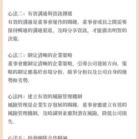
心法二：有效溝通與資訊傳遞
有效的溝通是董事會運作的關鍵。董事會成員之間需要
保持暢通的溝通渠道，及時分享資訊，才能做出明智的
決策。
心法三：制定清晰的企業策略
董事會應制定清晰的企業策略，引導公司發展方向。策
略的制定應基於市場分析、競爭分析以及公司自身的優
勢和劣勢。
心法四：建立有效的風險管理機制
風險管理是企業生存發展的關鍵。董事會應建立有效的
風險管理機制，及時識別並應對潛在風險，降低公司損
失。
心法五：培養團隊合作精神