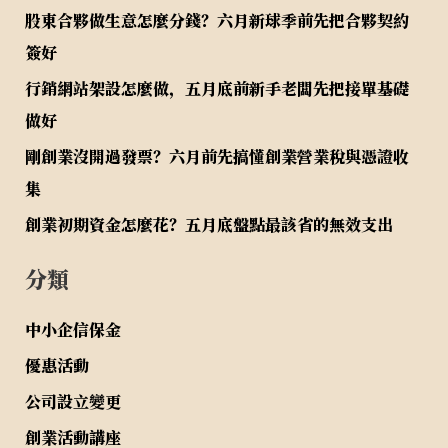
股東合夥做生意怎麼分錢？六月新球季前先把合夥契約
簽好
行銷網站架設怎麼做，五月底前新手老闆先把接單基礎
做好
剛創業沒開過發票？六月前先搞懂創業營業稅與憑證收
集
創業初期資金怎麼花？五月底盤點最該省的無效支出
分類
中小企信保金
優惠活動
公司設立變更
創業活動講座