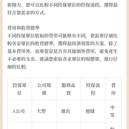
和精力。您可以比較不同投保單位的投保流程，選擇最
符合您需求的方式。
費用與收費標準
不同投保單位收取的費用可能略有不同，您需要仔細比
較各家單位的收費標準，選擇最經濟划算的方案。除了
基本費用外，也要留意是否有其他額外費用，避免產生
不必要的支出。建議您索取各家單位的報價單，進行仔
細的比較。
投保單
公司規
服務品
投保流
費
位
模
質
程
用
中
A公司
大型
優良
便捷
等