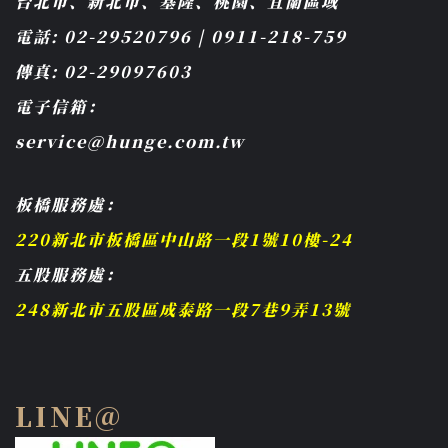
台北市、新北市、基隆、桃園、宜蘭區域
電話: 02-29520796 | 0911-218-759
傳真: 02-29097603
電子信箱：
service@hunge.com.tw
板橋服務處：
220新北市板橋區中山路一段1號10樓-24
五股服務處：
248新北市五股區成泰路一段7巷9弄13號
LINE@