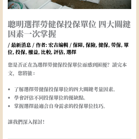
聰明選擇勞健保投保單位 四大關鍵
因素一次掌握
/
最新消息
/ 作者:
宏吉編輯
/
保障
,
保險
,
健保
,
勞保
,
單
位
,
投保
,
權益
,
比較
,
評估
,
選擇
您是否正在為選擇勞健保投保單位而感到困擾？讀完本
文，您將能：
了解選擇勞健保投保單位的四大關鍵考量因素。
學會評估不同投保單位的優缺點。
掌握選擇最適合自身需求的投保單位技巧。
讓我們深入探討！