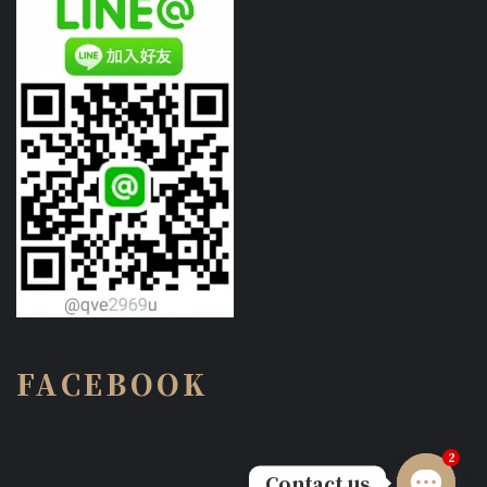
FACEBOOK
2
Contact us