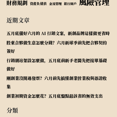
風險管理
財務規劃
資產負債表
金流管理
銀行開戶
近期文章
五月底備好六月的 AI 行銷文案，新創品牌這樣做更省時
股東合夥做生意怎麼分錢？六月新球季前先把合夥契約
簽好
行銷網站架設怎麼做，五月底前新手老闆先把接單基礎
做好
剛創業沒開過發票？六月前先搞懂創業營業稅與憑證收
集
創業初期資金怎麼花？五月底盤點最該省的無效支出
分類