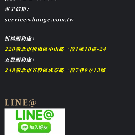
電子信箱：
service@hunge.com.tw
板橋服務處：
220新北市板橋區中山路一段1號10樓-24
五股服務處：
248新北市五股區成泰路一段7巷9弄13號
LINE@