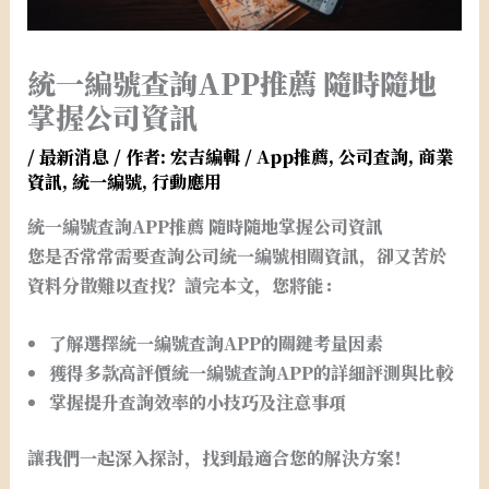
統一編號查詢APP推薦 隨時隨地
掌握公司資訊
/
最新消息
/ 作者:
宏吉編輯
/
App推薦
,
公司查詢
,
商業
資訊
,
統一編號
,
行動應用
統一編號查詢APP推薦 隨時隨地掌握公司資訊
您是否常常需要查詢公司統一編號相關資訊，卻又苦於
資料分散難以查找？讀完本文，您將能：
了解選擇統一編號查詢APP的關鍵考量因素
獲得多款高評價統一編號查詢APP的詳細評測與比較
掌握提升查詢效率的小技巧及注意事項
讓我們一起深入探討，找到最適合您的解決方案！