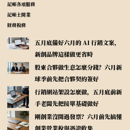
記帳各項服務
記帳士開業
財務稅務
五月底備好六月的 AI 行銷文案，
新創品牌這樣做更省時
股東合夥做生意怎麼分錢？六月新
球季前先把合夥契約簽好
行銷網站架設怎麼做，五月底前新
手老闆先把接單基礎做好
剛創業沒開過發票？六月前先搞懂
創業營業稅與憑證收集