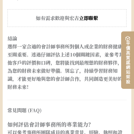
如有需求歡迎與宏吉
立即聯繫
結論
平價高質感網站架設
選擇一家合適的會計師事務所對個人或企業的財務健康
至關重要。透過仔細評估上述10個關鍵因素，並參考其
他客戶的評價和口碑，您將能找到最理想的財務夥伴，
為您的財務未來做好準備。別忘了，持續學習財務知
識，才能更好地與您的會計師合作，共同創造更美好的
財務未來！
常見問題 (FAQ)
如何評估會計師事務所的專業能力？
可以參考事務所團隊成員的專業背景、經驗、執照和證