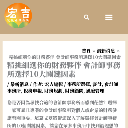
跳
至
主
要
內
容
首頁
最新消息
精挑細選你的財務夥伴 會計師事務所選擇10大關鍵因素
精挑細選你的財務夥伴 會計師事務
所選擇10大關鍵因素
/
最新消息
/ 作者:
宏吉編輯
/
事務所選擇
,
審計
,
會計師
事務所
,
稅務申報
,
財務規劃
,
財務顧問
,
風險管理
您是否因為尋找合適的會計師事務所而感到茫然？選擇
一家可靠且專業的會計師事務所對個人或企業的財務健
康至關重要。這篇文章將帶您深入了解選擇會計師事務
所的10個關鍵因素，讓您在眾多事務所中找到最理想的