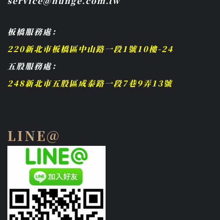
service@hunge.com.tw
板橋服務處：
220新北市板橋區中山路一段1號10樓-24
五股服務處：
248新北市五股區成泰路一段7巷9弄13號
LINE@