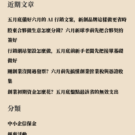
近期文章
五月底備好六月的 AI 行銷文案，新創品牌這樣做更省時
股東合夥做生意怎麼分錢？六月新球季前先把合夥契約
簽好
行銷網站架設怎麼做，五月底前新手老闆先把接單基礎
做好
剛創業沒開過發票？六月前先搞懂創業營業稅與憑證收
集
創業初期資金怎麼花？五月底盤點最該省的無效支出
分類
中小企信保金
優惠活動