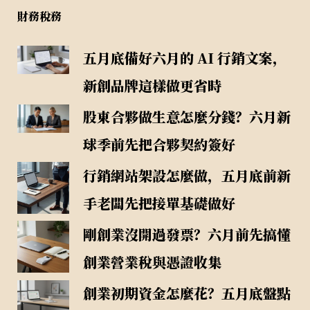
財務稅務
五月底備好六月的 AI 行銷文案，
新創品牌這樣做更省時
股東合夥做生意怎麼分錢？六月新
球季前先把合夥契約簽好
行銷網站架設怎麼做，五月底前新
手老闆先把接單基礎做好
剛創業沒開過發票？六月前先搞懂
創業營業稅與憑證收集
創業初期資金怎麼花？五月底盤點