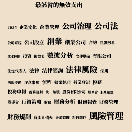
最該省的無效支出
公司法
公司治理
企業管理
企業文化
2025
創業
公司設立
創業公司
合約
品牌形象
公司章程
數據分析
有限公司
投資
損益表
文件準備
成本控制
法律風險
法律諮詢
法律
法規
法定代表人
流程
稅務
營業執照
營業登記
注意事項
法規遵循
稅務申報
股份有限公司
稅務規劃
統一編號
股東會
股東權益
財務分析
行銷策略
財務報表
財務管理
董事會
財務
風險管理
財務規劃
資產負債表
金流管理
銀行開戶