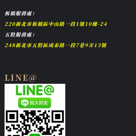
板橋服務處：
220新北市板橋區中山路一段1號10樓-24
五股服務處：
248新北市五股區成泰路一段7巷9弄13號
LINE@