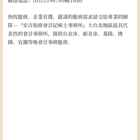
聯絡電話：(03)3396789轉1640
熱忱服務、企業首選，嚴謹的服務需求請交給專業的團
隊—『宏吉稅務會計記帳士事務所』大台北地區最具代
表性的會計事務所，提供台北市、新北市、基隆、桃
園、宜蘭等地會計事務服務。
台北市新北市桃園基隆宜蘭稅務記帳.台北市新北市桃園
基隆宜蘭開設行號.設籍課稅.申請統一發票.申請免用發
票. . 台北市新北市桃園基隆宜蘭開公司.台北市新北市桃
園基隆宜蘭公司設立.台北市新北市桃園基隆宜蘭會計事
務所. 台北市新北市桃園基隆宜蘭會計師事務所.外帳.記
帳.報稅. 台北市新北市桃園基隆宜蘭申請公司. 台北市新
北市桃園基隆宜蘭營業登記.申請行號. 台北市新北市桃園
基隆宜蘭公司登記.行號登記