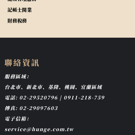
記帳士開業
財務稅務
聯絡資訊
服務區域：
台北市、新北市、基隆、桃園、宜蘭區域
電話: 02-29520796 | 0911-218-759
傳真: 02-29097603
電子信箱：
service@hunge.com.tw