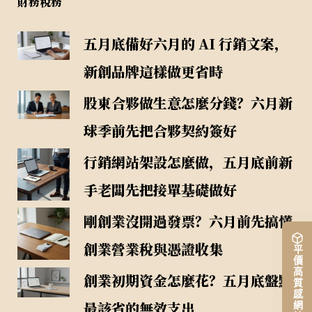
財務稅務
五月底備好六月的 AI 行銷文案，
新創品牌這樣做更省時
股東合夥做生意怎麼分錢？六月新
球季前先把合夥契約簽好
行銷網站架設怎麼做，五月底前新
手老闆先把接單基礎做好
剛創業沒開過發票？六月前先搞懂
創業營業稅與憑證收集
平價高質感網站架設
創業初期資金怎麼花？五月底盤點
最該省的無效支出