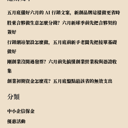
五月底備好六月的 AI 行銷文案，新創品牌這樣做更省時
股東合夥做生意怎麼分錢？六月新球季前先把合夥契約
簽好
行銷網站架設怎麼做，五月底前新手老闆先把接單基礎
做好
剛創業沒開過發票？六月前先搞懂創業營業稅與憑證收
集
創業初期資金怎麼花？五月底盤點最該省的無效支出
分類
中小企信保金
優惠活動