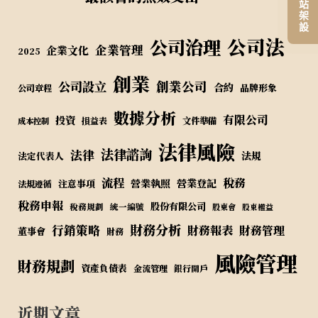
公司法
公司治理
企業管理
企業文化
2025
創業
公司設立
創業公司
合約
品牌形象
公司章程
數據分析
有限公司
投資
損益表
文件準備
成本控制
法律風險
法律諮詢
法律
法規
法定代表人
流程
稅務
營業執照
營業登記
注意事項
法規遵循
稅務申報
股份有限公司
稅務規劃
統一編號
股東會
股東權益
財務分析
行銷策略
財務報表
財務管理
董事會
財務
風險管理
財務規劃
資產負債表
金流管理
銀行開戶
近期文章