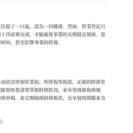
往往鬆了一口氣，認為一切就緒。然而，營業登記只
的工作需要完成，才能確保事業的長期穩定發展。忽
律糾紛，甚至影響事業的營運。
必須依法申報營業稅、所得稅等稅款。正確的財務管
慣能幫助您清楚掌握財務狀況，並有效規避稅務風
稅務申報，並定期檢視財務報表，及早發現問題並及
議：