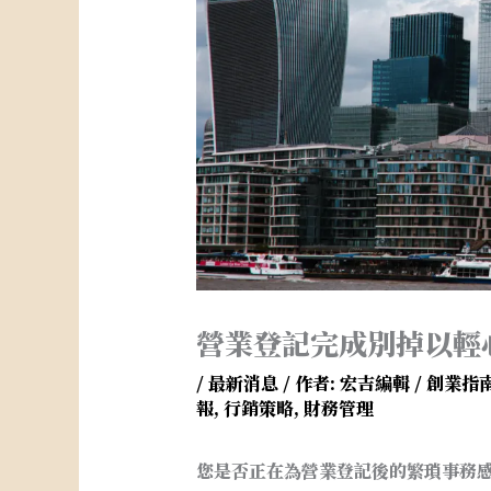
營業登記完成別掉以輕
/
最新消息
/ 作者:
宏吉編輯
/
創業指
報
,
行銷策略
,
財務管理
您是否正在為營業登記後的繁瑣事務