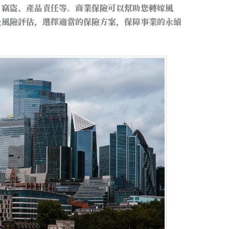
、竊盜、產品責任等。商業保險可以幫助您轉嫁風
及風險評估，選擇適當的保險方案，保障事業的永續