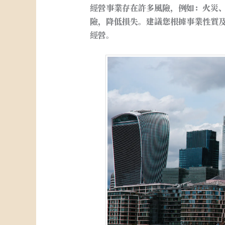
經營事業存在許多風險，例如：火災
險，降低損失。建議您根據事業性質
經營。