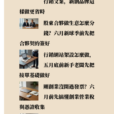
行銷文案，新創品牌這
樣做更省時
股東合夥做生意怎麼分
錢？六月新球季前先把
合夥契約簽好
行銷網站架設怎麼做，
五月底前新手老闆先把
接單基礎做好
剛創業沒開過發票？六
月前先搞懂創業營業稅
與憑證收集