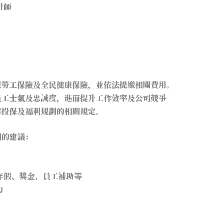
計師
保勞工保險及全民健康保險，並依法提繳相關費用。
員工士氣及忠誠度，進而提升工作效率及公司競爭
解投保及福利規劃的相關規定。
劃的建議：
年假、獎金、員工補助等
力