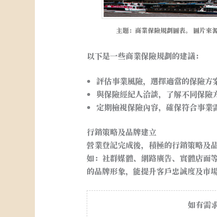
主題：商業保險規劃圖表。 圖片來源：Pe
以下是一些商業保險規劃的建議：
評估事業風險，選擇適當的保險方
與保險經紀人洽談，了解不同保險
定期檢視保險內容，確保符合事業
行銷策略及品牌建立
營業登記完成後，積極的行銷策略及
如：社群媒體、網路廣告、實體店面
的品牌形象，能提升客戶忠誠度及市
如有需