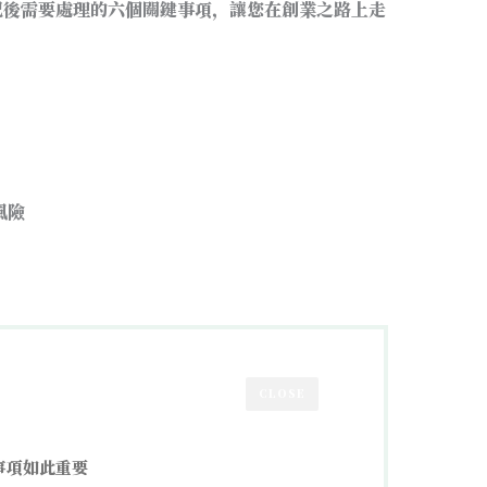
記後需要處理的六個關鍵事項，讓您在創業之路上走
風險
CLOSE
事項如此重要