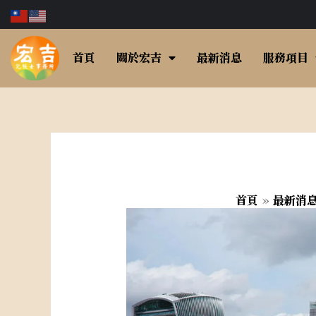
跳
至
主
首頁
關於宏吉
最新消息
服務項目
要
內
容
首頁
最新消