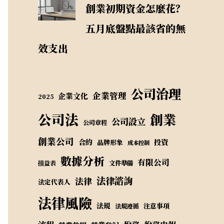
創業初期資金怎麼花？
五月底盤點最該省的無
效支出
公司治理
企業管理
企業文化
2025
公司法
創業
公司設立
公司章程
創業公司
合約
投資
品牌形象
成本控制
數據分析
有限公司
損益表
文件準備
法律諮詢
法律
法定代表人
法律風險
法規
注意事項
法規遵循