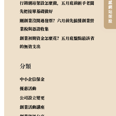
平價高質感網站架設
行銷網站架設怎麼做，五月底前新手老闆
先把接單基礎做好
剛創業沒開過發票？六月前先搞懂創業營
業稅與憑證收集
創業初期資金怎麼花？五月底盤點最該省
的無效支出
分類
中小企信保金
優惠活動
公司設立變更
創業活動講座