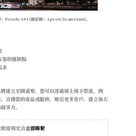
xels API (攝影師：Артем Зелюткин)。
案
方案的優缺點
需求
品牌建立至關重要。您可以透過線上線下管道，例
等，宣傳您的產品或服務，吸引更多客戶。建立強大
場競爭力。
求歡迎與宏吉
立即聯繫