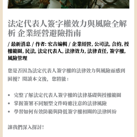
法定代表人簽字權效力與風險全解
析 企業經營避險指南
/
最新消息
/ 作者:
宏吉編輯
/
企業經營
,
公司法
,
合約
,
授
權範圍
,
民法
,
法定代表人
,
法律效力
,
法律責任
,
簽字權
,
風險管理
您是否因為法定代表人簽字權的法律效力與風險而感到
困擾？閱讀本文後，您將能：
完整了解法定代表人簽字權的法律基礎與授權範圍
掌握簽署不同類型文件時應注意的法律風險
學習如何有效防範與降低簽字權相關的法律糾紛
讓我們深入探討！