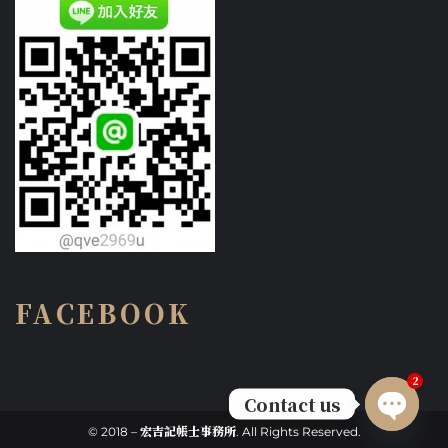
FACEBOOK
2
Contact us
© 2018 – 宏吉記帳士事務所. All Rights Reserved.
Open