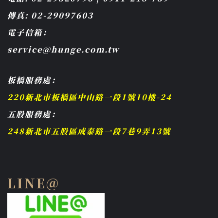
傳真: 02-29097603
電子信箱：
service@hunge.com.tw
板橋服務處：
220新北市板橋區中山路一段1號10樓-24
五股服務處：
248新北市五股區成泰路一段7巷9弄13號
LINE@