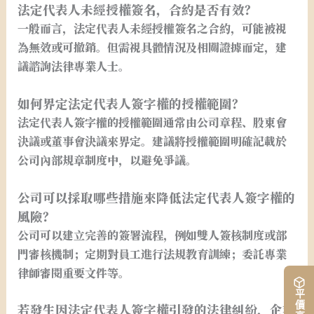
法定代表人未經授權簽名，合約是否有效？
一般而言，法定代表人未經授權簽名之合約，可能被視
為無效或可撤銷。但需視具體情況及相關證據而定，建
議諮詢法律專業人士。
如何界定法定代表人簽字權的授權範圍？
法定代表人簽字權的授權範圍通常由公司章程、股東會
決議或董事會決議來界定。建議將授權範圍明確記載於
公司內部規章制度中，以避免爭議。
公司可以採取哪些措施來降低法定代表人簽字權的
風險？
公司可以建立完善的簽署流程，例如雙人簽核制度或部
門審核機制；定期對員工進行法規教育訓練；委託專業
律師審閱重要文件等。
若發生因法定代表人簽字權引發的法律糾紛，企業