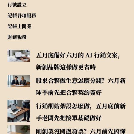
行號設立
記帳各項服務
記帳士開業
財務稅務
五月底備好六月的 AI 行銷文案，
新創品牌這樣做更省時
股東合夥做生意怎麼分錢？六月新
球季前先把合夥契約簽好
行銷網站架設怎麼做，五月底前新
手老闆先把接單基礎做好
剛創業沒開過發票？六月前先搞懂