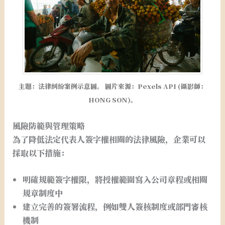
主題：法律糾紛案例示意圖。 圖片來源：Pexels API (攝影師：
HONG SON)。
風險防範與管理策略
為了降低法定代表人簽字權相關的法律風險，企業可以
採取以下措施：
明確規範簽字權限，將授權範圍寫入公司章程或相關
規章制度中
建立完善的簽署流程，例如雙人簽核制度或部門審核
機制