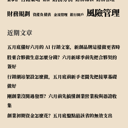
風險管理
財務規劃
資產負債表
金流管理
銀行開戶
近期文章
五月底備好六月的 AI 行銷文案，新創品牌這樣做更省時
股東合夥做生意怎麼分錢？六月新球季前先把合夥契約
簽好
行銷網站架設怎麼做，五月底前新手老闆先把接單基礎
做好
剛創業沒開過發票？六月前先搞懂創業營業稅與憑證收
集
創業初期資金怎麼花？五月底盤點最該省的無效支出