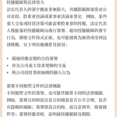
授權範圍與法律效力
法定代表人的簽字權並非無限大，其權限範圍通常由公
司章程、股東會決議或董事會決議來界定。例如，某些
重大交易或投資決策可能需要股東會的授權，法定代表
人僅能基於授權範圍內進行簽署。超出授權範圍的簽字
行為，即使文件格式正確，也可能被視為無效或受到法
律挑戰。以下列出幾種常見情況：
超過授權金額的合約簽署
涉及公司重大資產變動的交易
與公司經營業務無關的個人行為
簽署不同類型文件的法律風險
不同類型文件的簽署，也可能伴隨著不同的法律風險。
例如，簽署合約時需注意合約條款是否公平合理，是否
有隱藏的風險；簽署借款合約時，需注意利率、擔保條
件等；簽署授權書時，需明確授權範圍及期限。