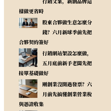
行銷文案，新創品牌這
樣做更省時
股東合夥做生意怎麼分
錢？六月新球季前先把
合夥契約簽好
行銷網站架設怎麼做，
五月底前新手老闆先把
接單基礎做好
剛創業沒開過發票？六
月前先搞懂創業營業稅
與憑證收集