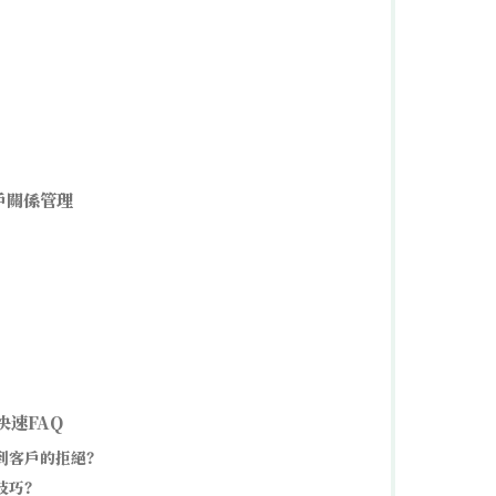
戶關係管理
快速FAQ
到客戶的拒絕？
技巧？