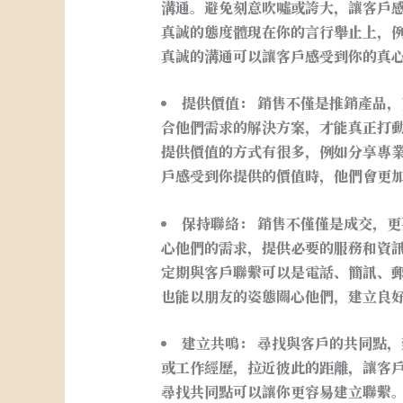
溝通。避免刻意吹噓或誇大，讓客戶
真誠的態度體現在你的言行舉止上，
真誠的溝通可以讓客戶感受到你的真
提供價值：
銷售不僅是推銷產品，
合他們需求的解決方案，才能真正打
提供價值的方式有很多，例如分享專
戶感受到你提供的價值時，他們會更
保持聯絡：
銷售不僅僅是成交，更
心他們的需求，提供必要的服務和資
定期與客戶聯繫可以是電話、簡訊、
也能以朋友的姿態關心他們，建立良
建立共鳴：
尋找與客戶的共同點，
或工作經歷，拉近彼此的距離，讓客
尋找共同點可以讓你更容易建立聯繫