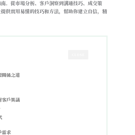
指南。從市場分析、客戶洞察到溝通技巧、成交策
並提供實用易懂的技巧和方法，幫助你建立自信，精
CLOSE
際關係之道
對客戶異議
？
式
戶需求