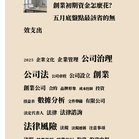
創業初期資金怎麼花？
五月底盤點最該省的無
效支出
公司治理
企業管理
企業文化
2025
公司法
創業
公司設立
公司章程
創業公司
合約
投資
品牌形象
成本控制
數據分析
有限公司
損益表
文件準備
法律諮詢
法律
法定代表人
法律風險
法規
注意事項
法規遵循