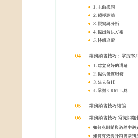
1. 主動提問
2. 積極聆聽
3. 觀察與分析
4. 提出解決方案
5. 持續追蹤
業務銷售技巧：掌握客
1. 建立良好的溝通
2. 提供優質服務
3. 建立信任
4. 掌握 CRM 工具
業務銷售技巧結論
業務銷售技巧 常見問題
如何克服銷售過程中遇
如何有效提升銷售談判