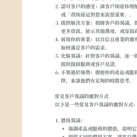
認可客戶的感受
：讓客戶知道你理
或「我知道這對您來說很重要」。
提供解決方案
：根據客戶的異議，
更多資訊、展示其他選項，或是協
展現你的專業
：以自信且專業的態
如何滿足客戶的需求。
化解異議
：針對客戶的異議，逐一
提供保固服務或客戶見證。
不要過於強勢
：即使你的產品或服
擇，並讓他們有足夠的時間思考。
常見客戶異議的應對方式
以下是一些常見客戶異議的應對方式
價格異議：
強調產品或服務的價值，說明它
提供不同的價格方案，讓客戶選