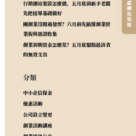
平價高質感網站架設
行銷網站架設怎麼做，五月底前新手老闆
先把接單基礎做好
剛創業沒開過發票？六月前先搞懂創業營
業稅與憑證收集
創業初期資金怎麼花？五月底盤點最該省
的無效支出
分類
中小企信保金
優惠活動
公司設立變更
創業活動講座