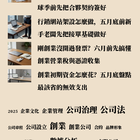
球季前先把合夥契約簽好
行銷網站架設怎麼做，五月底前新
手老闆先把接單基礎做好
剛創業沒開過發票？六月前先搞懂
創業營業稅與憑證收集
創業初期資金怎麼花？五月底盤點
最該省的無效支出
公司法
公司治理
企業管理
企業文化
2025
創業
公司設立
創業公司
合約
品牌形象
公司章程