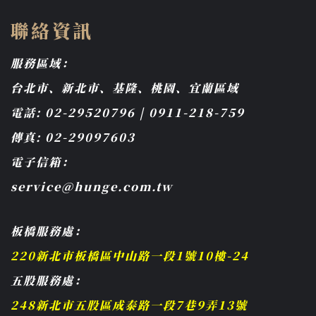
聯絡資訊
服務區域：
台北市、新北市、基隆、桃園、宜蘭區域
電話: 02-29520796 | 0911-218-759
傳真: 02-29097603
電子信箱：
service@hunge.com.tw
板橋服務處：
220新北市板橋區中山路一段1號10樓-24
五股服務處：
248新北市五股區成泰路一段7巷9弄13號