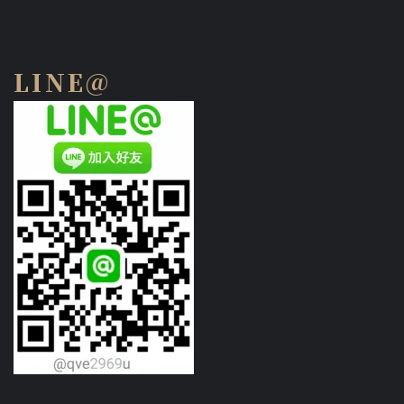
LINE@