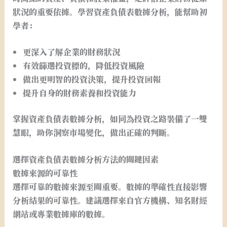
狀況的重要依據。學習資產負債表數據分析，能幫助初
學者：
更深入了解企業的財務狀況
有效篩選投資標的，降低投資風險
做出更明智的投資決策，提升投資回報
提升自身的財務素養和投資能力
掌握資產負債表數據分析，如同為投資之路裝備了一雙
慧眼，助你洞察市場變化，做出正確的判斷。
選擇資產負債表數據分析方法的關鍵因素
數據來源的可靠性
選擇可靠的數據來源至關重要。數據的準確性直接影響
分析結果的可靠性。建議選擇來自官方機構、知名財經
網站或專業數據庫的數據。