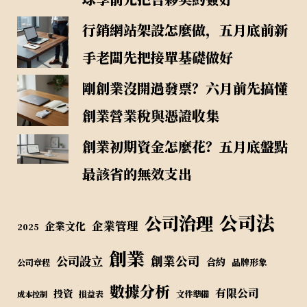
行銷網站架設怎麼做，五月底前新
手老闆先把接單基礎做好
剛創業沒開過發票？六月前先搞懂
創業營業稅與憑證收集
創業初期資金怎麼花？五月底盤點
最該省的無效支出
公司法
公司治理
企業管理
企業文化
2025
創業
公司設立
創業公司
合約
品牌形象
公司章程
數據分析
有限公司
投資
損益表
文件準備
成本控制