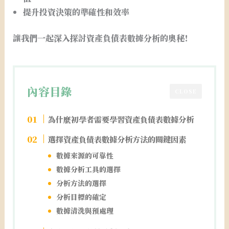
提升投資決策的準確性和效率
讓我們一起深入探討資產負債表數據分析的奧秘！
內容目錄
CLOSE
為什麼初學者需要學習資產負債表數據分析
選擇資產負債表數據分析方法的關鍵因素
數據來源的可靠性
數據分析工具的選擇
分析方法的選擇
分析目標的確定
數據清洗與預處理