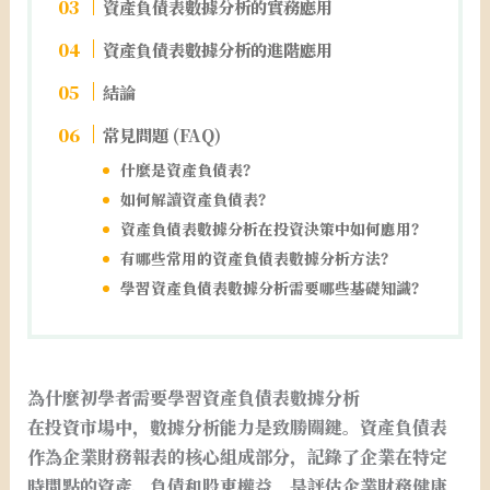
資產負債表數據分析的實務應用
資產負債表數據分析的進階應用
結論
常見問題 (FAQ)
什麼是資產負債表？
如何解讀資產負債表？
資產負債表數據分析在投資決策中如何應用？
有哪些常用的資產負債表數據分析方法？
學習資產負債表數據分析需要哪些基礎知識？
為什麼初學者需要學習資產負債表數據分析
在投資市場中，數據分析能力是致勝關鍵。資產負債表
作為企業財務報表的核心組成部分，記錄了企業在特定
時間點的資產、負債和股東權益，是評估企業財務健康