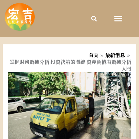
跳
至
主
要
內
容
首頁
最新消息
掌握財務數據分析 投資決策的關鍵 資產負債表數據分析
入門