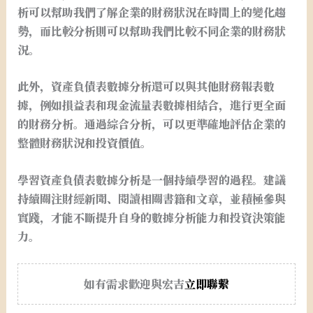
析可以幫助我們了解企業的財務狀況在時間上的變化趨
勢，而比較分析則可以幫助我們比較不同企業的財務狀
況。
此外，資產負債表數據分析還可以與其他財務報表數
據，例如損益表和現金流量表數據相結合，進行更全面
的財務分析。通過綜合分析，可以更準確地評估企業的
整體財務狀況和投資價值。
學習資產負債表數據分析是一個持續學習的過程。建議
持續關注財經新聞、閱讀相關書籍和文章，並積極參與
實踐，才能不斷提升自身的數據分析能力和投資決策能
力。
如有需求歡迎與宏吉
立即聯繫