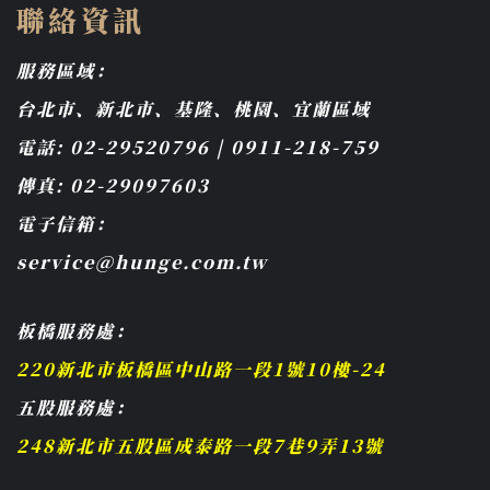
聯絡資訊
服務區域：
台北市、新北市、基隆、桃園、宜蘭區域
電話: 02-29520796 | 0911-218-759
傳真: 02-29097603
電子信箱：
service@hunge.com.tw
板橋服務處：
220新北市板橋區中山路一段1號10樓-24
五股服務處：
248新北市五股區成泰路一段7巷9弄13號