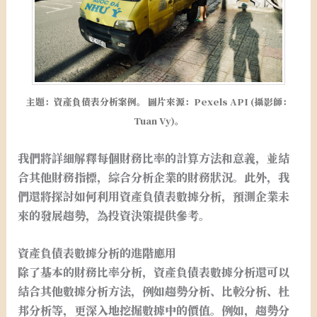
主題：資產負債表分析案例。 圖片來源：Pexels API (攝影師：
Tuan Vy)。
我們將詳細解釋每個財務比率的計算方法和意義，並結
合其他財務指標，綜合分析企業的財務狀況。此外，我
們還將探討如何利用資產負債表數據分析，預測企業未
來的發展趨勢，為投資決策提供參考。
資產負債表數據分析的進階應用
除了基本的財務比率分析，資產負債表數據分析還可以
結合其他數據分析方法，例如趨勢分析、比較分析、杜
邦分析等，更深入地挖掘數據中的價值。例如，趨勢分