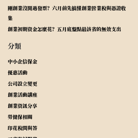
剛創業沒開過發票？六月前先搞懂創業營業稅與憑證收
集
創業初期資金怎麼花？五月底盤點最該省的無效支出
分類
中小企信保金
優惠活動
公司設立變更
創業活動講座
創業資訊分享
勞健保相關
印花稅問與答