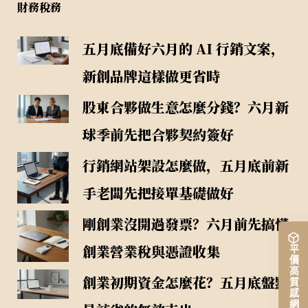
財務稅務
五月底備好六月的 AI 行銷文案，
新創品牌這樣做更省時
股東合夥做生意怎麼分錢？六月新
球季前先把合夥契約簽好
行銷網站架設怎麼做，五月底前新
手老闆先把接單基礎做好
剛創業沒開過發票？六月前先搞懂
創業營業稅與憑證收集
平價高質感網站架設
創業初期資金怎麼花？五月底盤點