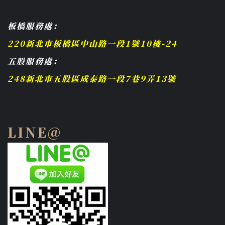
板橋服務處：
220新北市板橋區中山路一段1號10樓-24
五股服務處：
248新北市五股區成泰路一段7巷9弄13號
LINE@