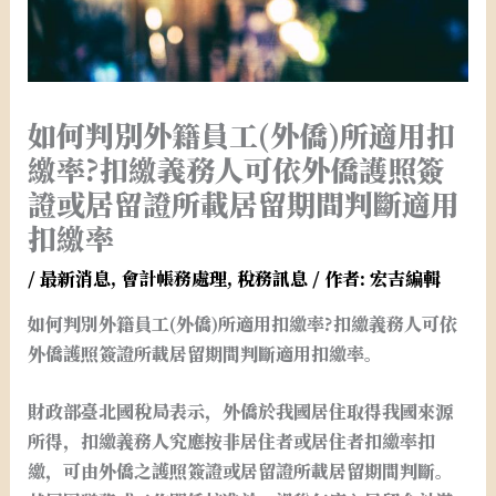
如何判別外籍員工(外僑)所適用扣
繳率?扣繳義務人可依外僑護照簽
證或居留證所載居留期間判斷適用
扣繳率
/
最新消息
,
會計帳務處理
,
稅務訊息
/ 作者:
宏吉編輯
如何判別外籍員工(外僑)所適用扣繳率?扣繳義務人可依
外僑護照簽證所載居留期間判斷適用扣繳率。
財政部臺北國稅局表示，外僑於我國居住取得我國來源
所得，扣繳義務人究應按非居住者或居住者扣繳率扣
繳，可由外僑之護照簽證或居留證所載居留期間判斷。