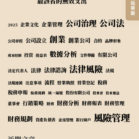
最該省的無效支出
公司法
公司治理
企業管理
企業文化
2025
創業
公司設立
創業公司
合約
品牌形象
公司章程
數據分析
有限公司
投資
損益表
文件準備
成本控制
法律風險
法律諮詢
法律
法規
法定代表人
流程
稅務
營業執照
營業登記
注意事項
法規遵循
稅務申報
股份有限公司
稅務規劃
統一編號
股東會
股東權益
財務分析
行銷策略
財務報表
財務管理
董事會
財務
風險管理
財務規劃
資產負債表
金流管理
銀行開戶