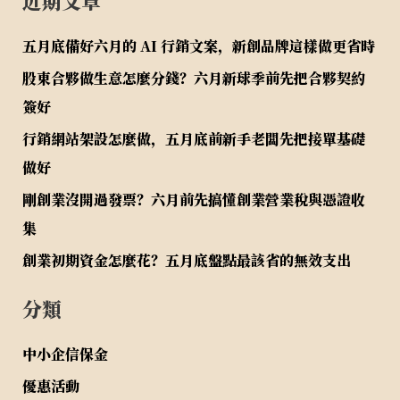
近期文章
五月底備好六月的 AI 行銷文案，新創品牌這樣做更省時
股東合夥做生意怎麼分錢？六月新球季前先把合夥契約
簽好
行銷網站架設怎麼做，五月底前新手老闆先把接單基礎
做好
剛創業沒開過發票？六月前先搞懂創業營業稅與憑證收
集
創業初期資金怎麼花？五月底盤點最該省的無效支出
分類
中小企信保金
優惠活動