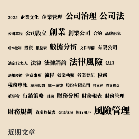
公司法
公司治理
企業管理
企業文化
2025
創業
公司設立
創業公司
合約
品牌形象
公司章程
數據分析
有限公司
投資
損益表
文件準備
成本控制
法律風險
法律諮詢
法律
法規
法定代表人
流程
稅務
營業執照
營業登記
注意事項
法規遵循
稅務申報
股份有限公司
稅務規劃
統一編號
股東會
股東權益
財務分析
行銷策略
財務報表
財務管理
董事會
財務
風險管理
財務規劃
資產負債表
金流管理
銀行開戶
近期文章