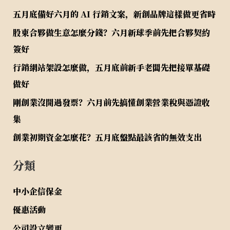
五月底備好六月的 AI 行銷文案，新創品牌這樣做更省時
股東合夥做生意怎麼分錢？六月新球季前先把合夥契約
簽好
行銷網站架設怎麼做，五月底前新手老闆先把接單基礎
做好
剛創業沒開過發票？六月前先搞懂創業營業稅與憑證收
集
創業初期資金怎麼花？五月底盤點最該省的無效支出
分類
中小企信保金
優惠活動
公司設立變更