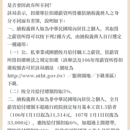
是否會因此有所不同？
該局表示，扣繳單位扣繳薪資所得應依納稅義務人之身
分不同而有差別，說明如下：
一、納稅義務人如為中華民國境內居住之個人，其取得
之薪資所得可以按下列2種方式，由納稅義務人自行選定
一種適用：
（一）公、私事業或團體按月給付職工之薪資，依薪資
所得扣繳辦法之規定扣繳（該辦法及106年度薪資所得扣
繳稅額表可於該局網站 （網址為
http://www.ntbt.gov.tw）／服務園地／下載專區）
下載。
（二）按全月給付總額扣取5%。
二、納稅義務人如為非中華民國境內居住之個人，全月
薪資給付總額不超過行政院核定每月基本工資1.5倍者
（106年1月1日起為31,514元，107年 1月1日以後為
33,000元），應按給付額扣取6%，如超過上開標準，