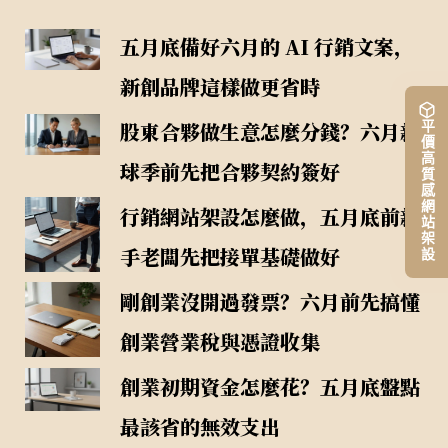
五月底備好六月的 AI 行銷文案，
新創品牌這樣做更省時
股東合夥做生意怎麼分錢？六月新
平價高質感網站架設
球季前先把合夥契約簽好
行銷網站架設怎麼做，五月底前新
手老闆先把接單基礎做好
剛創業沒開過發票？六月前先搞懂
創業營業稅與憑證收集
創業初期資金怎麼花？五月底盤點
最該省的無效支出