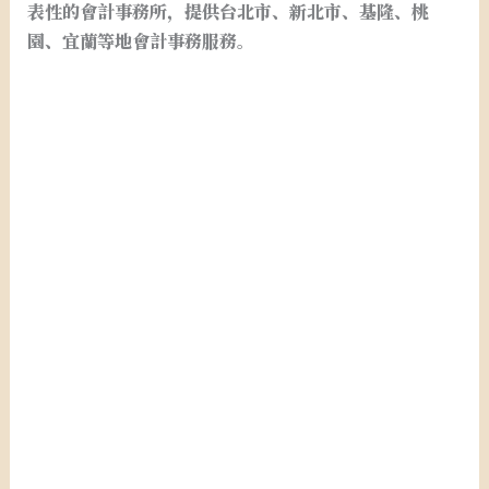
表性的會計事務所，提供台北市、新北市、基隆、桃
園、宜蘭等地會計事務服務。
台北市新北市桃園基隆宜蘭稅務記帳.台北市新北市桃園
基隆宜蘭開設行號.設籍課稅.申請統一發票.申請免用發
票. . 台北市新北市桃園基隆宜蘭開公司.台北市新北市桃
園基隆宜蘭公司設立.台北市新北市桃園基隆宜蘭會計事
務所. 台北市新北市桃園基隆宜蘭會計師事務所.外帳.記
帳.報稅. 台北市新北市桃園基隆宜蘭申請公司. 台北市新
北市桃園基隆宜蘭營業登記.申請行號. 台北市新北市桃園
基隆宜蘭公司登記.行號登記.台北市新北市桃園基隆宜蘭
閉鎖型公司申請.台北市新北市桃園基隆宜蘭閉鎖型公司
設立.台北市新北市桃園基隆宜蘭創業.台北市新北市桃園
基隆宜蘭開公司