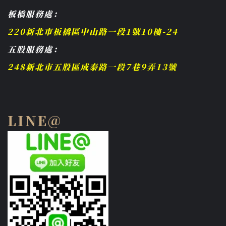
板橋服務處：
220新北市板橋區中山路一段1號10樓-24
五股服務處：
248新北市五股區成泰路一段7巷9弄13號
LINE@