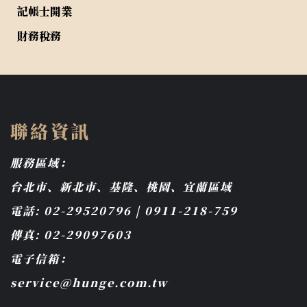
記帳士開業
財務稅務
聯絡資訊
服務區域：
台北市、新北市、基隆、桃園、宜蘭區域
電話: 02-29520796 | 0911-218-759
傳真: 02-29097603
電子信箱：
service@hunge.com.tw