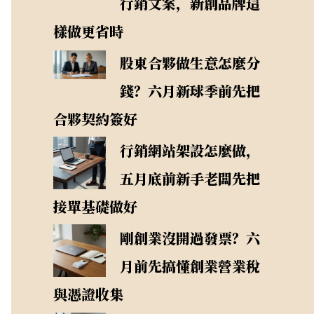
行銷文案，新創品牌這
樣做更省時
股東合夥做生意怎麼分
錢？六月新球季前先把
合夥契約簽好
行銷網站架設怎麼做，
五月底前新手老闆先把
接單基礎做好
剛創業沒開過發票？六
月前先搞懂創業營業稅
與憑證收集