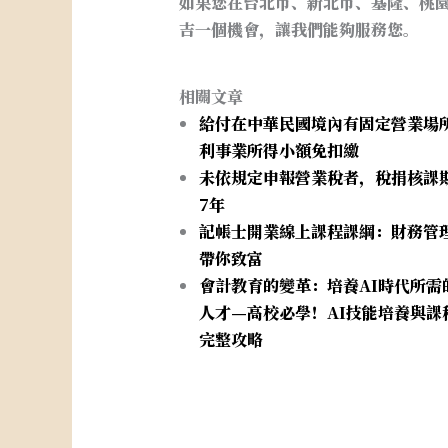
如果您在台北市、新北市、基隆、桃
吉一個機會，讓我們能夠服務您。
相關文章
給付在中華民國境內有固定營業場
利事業所得小額免扣繳
未依規定申報營業稅者，稅捐核課
7年
記帳士開業線上課程課綱：財務管
帶你致富
會計教育的變革：培養AI時代所需
人才—高校必學！AI技能培養與課
完整攻略