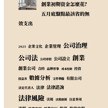
創業初期資金怎麼花？
五月底盤點最該省的無
效支出
公司治理
企業管理
企業文化
2025
公司法
創業
公司設立
公司章程
創業公司
合約
投資
品牌形象
成本控制
數據分析
有限公司
損益表
文件準備
法律諮詢
法律
法定代表人
法律風險
法規
注意事項
法規遵循