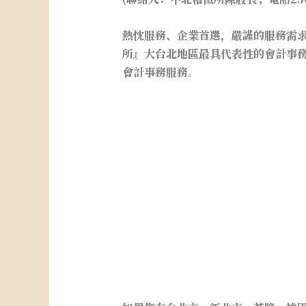
熱忱服務、企業首選，嚴謹的服務需
所』大台北地區最具代表性的會計事
會計事務服務。
台北市新北市桃園基隆宜蘭稅務記帳.
統一發票.申請免用發票. . 台北市
公司設立.台北市新北市桃園基隆宜蘭
所.外帳.記帳.報稅. 台北市新北市
登記.申請行號. 台北市新北市桃園基
蘭閉鎖型公司申請.台北市新北市桃園