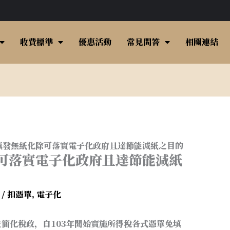
收費標準
優惠活動
常見問答
相關連結
填發無紙化除可落實電子化政府且達節能減紙之目的
可落實電子化政府且達節能減紙
輯
/
扣憑單
,
電子化
簡化稅政，自103年開始實施所得稅各式憑單免填