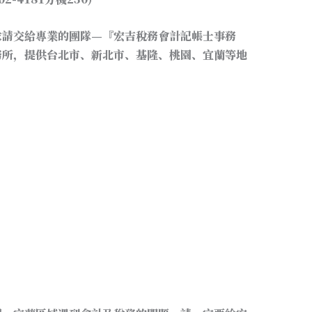
求請交給專業的團隊—『宏吉稅務會計記帳士事務
務所，提供台北市、新北市、基隆、桃園、宜蘭等地
台北市新北市桃園基隆宜蘭開設行號.設籍課稅.申請
新北市桃園基隆宜蘭開公司.台北市新北市桃園基隆宜蘭
會計事務所. 台北市新北市桃園基隆宜蘭會計師事務
桃園基隆宜蘭申請公司. 台北市新北市桃園基隆宜蘭營業
隆宜蘭公司登記.行號登記.台北市新北市桃園基隆宜
基隆宜蘭閉鎖型公司設立