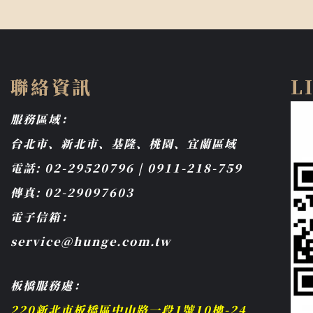
聯絡資訊
L
服務區域：
台北市、新北市、基隆、桃園、宜蘭區域
電話: 02-29520796 | 0911-218-759
傳真: 02-29097603
電子信箱：
service@hunge.com.tw
板橋服務處：
220新北市板橋區中山路一段1號10樓-24