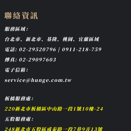
聯絡資訊
服務區域：
台北市、新北市、基隆、桃園、宜蘭區域
電話: 02-29520796 | 0911-218-759
傳真: 02-29097603
電子信箱：
service@hunge.com.tw
板橋服務處：
220新北市板橋區中山路一段1號10樓-24
五股服務處：
248新北市五股區成泰路一段7巷9弄13號