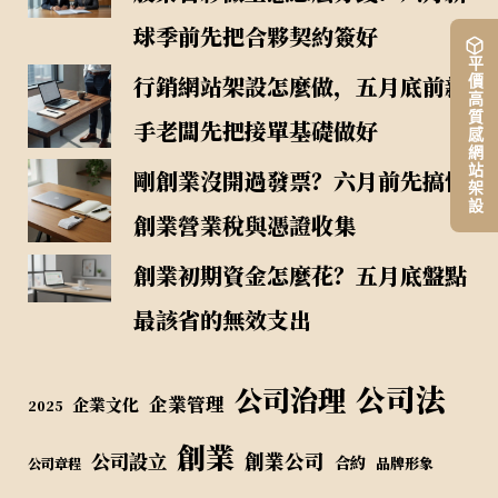
球季前先把合夥契約簽好
平價高質感網站架設
行銷網站架設怎麼做，五月底前新
手老闆先把接單基礎做好
剛創業沒開過發票？六月前先搞懂
創業營業稅與憑證收集
創業初期資金怎麼花？五月底盤點
最該省的無效支出
公司法
公司治理
企業管理
企業文化
2025
創業
公司設立
創業公司
合約
品牌形象
公司章程