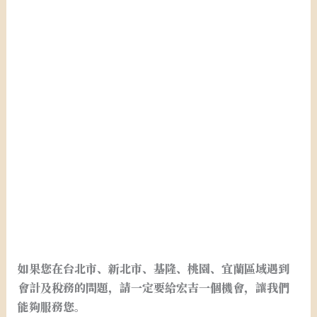
台北市新北市桃園基隆宜蘭稅務記帳.台北市新北市桃園
基隆宜蘭開設行號.設籍課稅.申請統一發票.申請免用發
票. . 台北市新北市桃園基隆宜蘭開公司.台北市新北市桃
園基隆宜蘭公司設立.台北市新北市桃園基隆宜蘭會計事
務所. 台北市新北市桃園基隆宜蘭會計師事務所.外帳.記
帳.報稅. 台北市新北市桃園基隆宜蘭申請公司. 台北市新
北市桃園基隆宜蘭營業登記.申請行號. 台北市新北市桃園
基隆宜蘭公司登記.行號登記.台北市新北市桃園基隆宜蘭
閉鎖型公司申請.台北市新北市桃園基隆宜蘭閉鎖型公司
設立.台北市新北市桃園基隆宜蘭創業.台北市新北市桃園
基隆宜蘭開公司
如果您在台北市、新北市、基隆、桃園、宜蘭區域遇到
會計及稅務的問題，請一定要給宏吉一個機會，讓我們
能夠服務您。