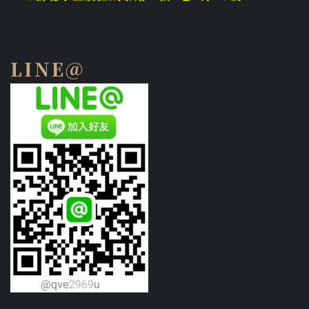
LINE@