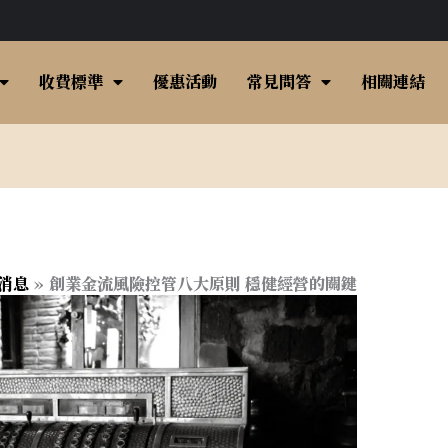
收費標準
優惠活動
常見問答
相關連結
消息
創業金流風險控管八大原則 穩健經營的關鍵