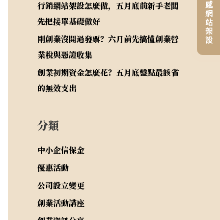
平價高質感網站架設
行銷網站架設怎麼做，五月底前新手老闆
先把接單基礎做好
剛創業沒開過發票？六月前先搞懂創業營
業稅與憑證收集
創業初期資金怎麼花？五月底盤點最該省
的無效支出
分類
中小企信保金
優惠活動
公司設立變更
創業活動講座