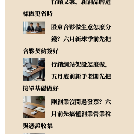
行銷文案，新創品牌這
樣做更省時
股東合夥做生意怎麼分
錢？六月新球季前先把
合夥契約簽好
行銷網站架設怎麼做，
五月底前新手老闆先把
接單基礎做好
剛創業沒開過發票？六
月前先搞懂創業營業稅
與憑證收集