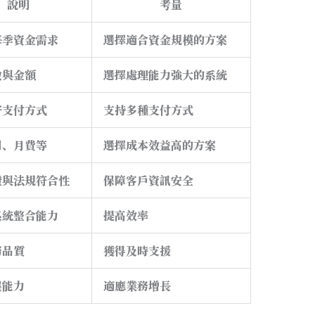
說明
考量
每季資金需求
選擇適合資金規模的方案
數與金額
選擇處理能力強大的系統
好支付方式
支持多種支付方式
用、月費等
選擇成本效益高的方案
證與法規符合性
保障客戶資訊安全
系統整合能力
提高效率
務品質
獲得及時支援
展能力
適應業務增長