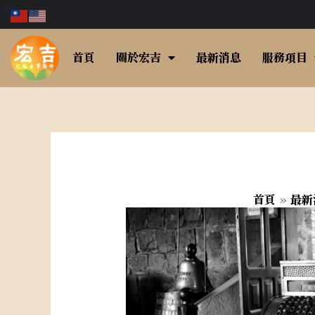
跳
至
主
首頁
關於宏吉
最新消息
服務項目
要
內
容
首頁
最新