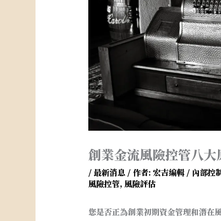
創業金流風險控管八大
/
最新消息
/ 作者:
宏吉編輯
/
內部控
風險控管
,
風險評估
您是否正為創業初期資金管理和潛在