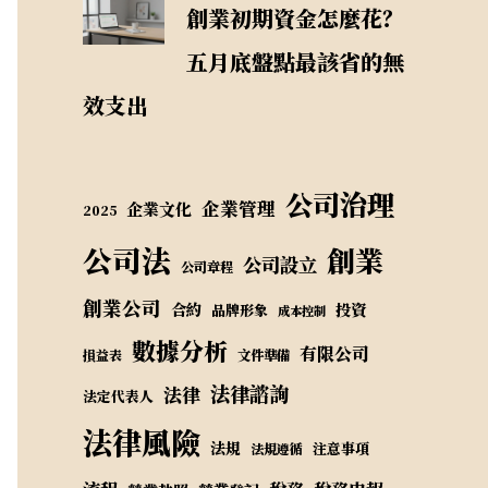
創業初期資金怎麼花？
五月底盤點最該省的無
效支出
公司治理
企業管理
企業文化
2025
公司法
創業
公司設立
公司章程
創業公司
合約
投資
品牌形象
成本控制
數據分析
有限公司
損益表
文件準備
法律諮詢
法律
法定代表人
法律風險
法規
注意事項
法規遵循