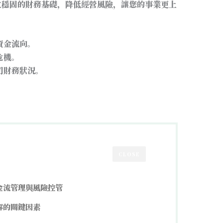
立穩固的財務基礎，降低經營風險，讓您的事業更上
資金流向。
危機。
司財務狀況。
CLOSE
金流管理與風險控管
解的關鍵因素