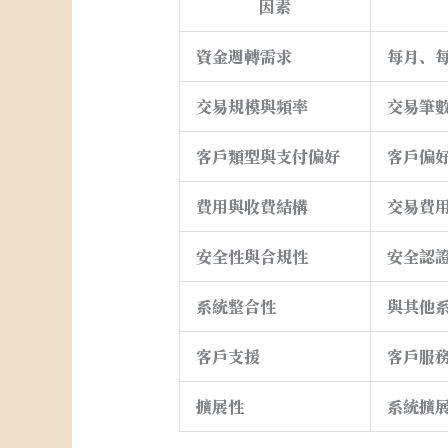
因素
資金週轉需求
每月、
交易規模與頻率
交易筆
客戶類型與支付偏好
客戶偏
費用與收費結構
交易費
安全性與合規性
安全認
系統整合性
與其他
客戶支援
客戶服
擴展性
系統擴