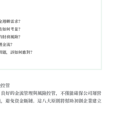
金週轉需求？
性如何考量？
的財務風險？
理金流？
問題，該如何應對？
險控管
。良好的金流管理與風險控管，不僅能確保公司運營
機，避免資金斷鏈。這八大原則將幫助初創企業建立