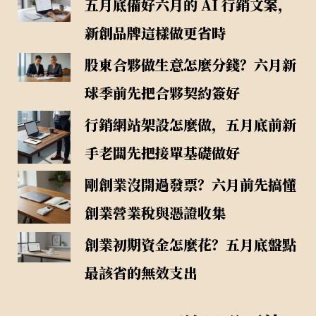
五月底備好六月的 AI 行銷文案，
新創品牌這樣做更省時
股東合夥做生意怎麼分錢？六月新
球季前先把合夥契約簽好
行銷網站架設怎麼做，五月底前新
手老闆先把接單基礎做好
剛創業沒開過發票？六月前先搞懂
創業營業稅與憑證收集
創業初期資金怎麼花？五月底盤點
最該省的無效支出