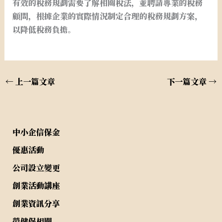
有效的稅務規劃需要了解相關稅法，並聘請專業的稅務
顧問，根據企業的實際情況制定合理的稅務規劃方案，
以降低稅務負擔。
←
上一篇文章
下一篇文章
→
中小企信保金
優惠活動
公司設立變更
創業活動講座
創業資訊分享
勞健保相關