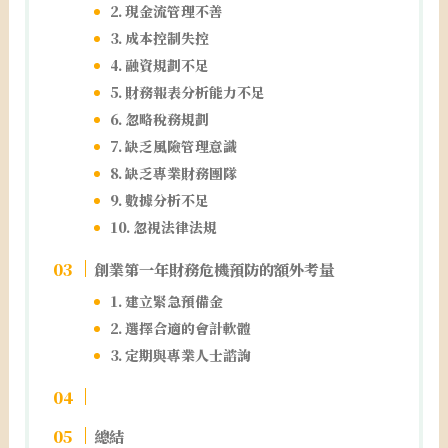
2. 現金流管理不善
3. 成本控制失控
4. 融資規劃不足
5. 財務報表分析能力不足
6. 忽略稅務規劃
7. 缺乏風險管理意識
8. 缺乏專業財務團隊
9. 數據分析不足
10. 忽視法律法規
創業第一年財務危機預防的額外考量
1. 建立緊急預備金
2. 選擇合適的會計軟體
3. 定期與專業人士諮詢
總結