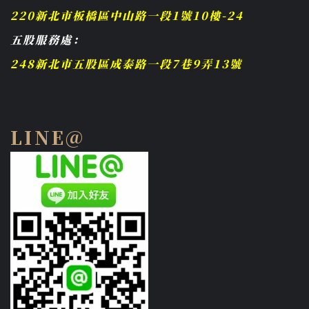
220新北市板橋區中山路一段1號10樓-24
五股服務處：
248新北市五股區成泰路一段7巷9弄13號
LINE@