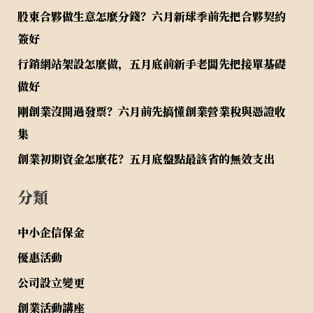
股東合夥做生意怎麼分錢？六月新球季前先把合夥契約
簽好
行銷網站架設怎麼做，五月底前新手老闆先把接單基礎
做好
剛創業沒開過發票？六月前先搞懂創業營業稅與憑證收
集
創業初期資金怎麼花？五月底盤點最該省的無效支出
分類
中小企信保金
優惠活動
公司設立變更
創業活動講座