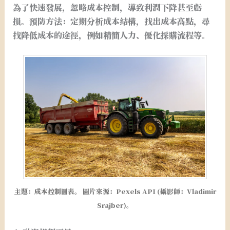
為了快速發展，忽略成本控制，導致利潤下降甚至虧
損。預防方法：定期分析成本結構，找出成本高點，尋
找降低成本的途徑，例如精簡人力、優化採購流程等。
主題：成本控制圖表。 圖片來源：Pexels API (攝影師：Vladimir
Srajber)。