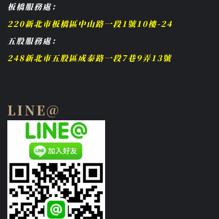
板橋服務處：
220新北市板橋區中山路一段1號10樓-24
五股服務處：
248新北市五股區成泰路一段7巷9弄13號
LINE@