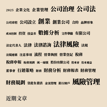
公司法
公司治理
企業管理
企業文化
2025
創業
公司設立
創業公司
合約
品牌形象
公司章程
數據分析
有限公司
投資
損益表
文件準備
成本控制
法律風險
法律諮詢
法律
法規
法定代表人
流程
稅務
營業執照
營業登記
注意事項
法規遵循
稅務申報
股份有限公司
稅務規劃
統一編號
股東會
股東權益
財務分析
行銷策略
財務報表
財務管理
董事會
財務
風險管理
財務規劃
資產負債表
金流管理
銀行開戶
近期文章