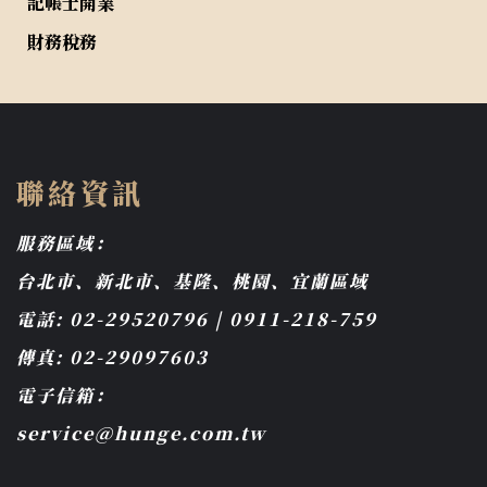
記帳士開業
財務稅務
聯絡資訊
服務區域：
台北市、新北市、基隆、桃園、宜蘭區域
電話: 02-29520796 | 0911-218-759
傳真: 02-29097603
電子信箱：
service@hunge.com.tw