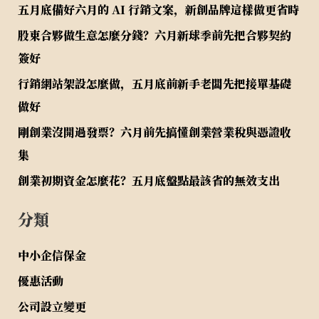
五月底備好六月的 AI 行銷文案，新創品牌這樣做更省時
股東合夥做生意怎麼分錢？六月新球季前先把合夥契約
簽好
行銷網站架設怎麼做，五月底前新手老闆先把接單基礎
做好
剛創業沒開過發票？六月前先搞懂創業營業稅與憑證收
集
創業初期資金怎麼花？五月底盤點最該省的無效支出
分類
中小企信保金
優惠活動
公司設立變更