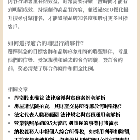
內容行銷著重長期效益，通常需要持續一段時間才能看
到明顯成效。持續創作高品質內容，並透過SEO優化提
升搜尋引擎排名，才能累積品牌知名度和吸引更多目標
客戶。
如何選擇適合的聯盟行銷夥伴？
選擇與您的目標客群和品牌形象相符的聯盟夥伴，考量
他們的信譽、受眾規模和過去的合作經驗。簽訂合約
前，務必清楚了解合作條件和佣金比例。
相關文章
捍衛股東權益 法律途徑與實務案例全解析
房屋遭法院拍賣，其財產交易所得應於何時報稅？
法定代表人職務範圍 法律規定與實務運用全解析
營業執照吊銷的5大警訊 別讓你的事業付諸流水
納稅義務人申報個人綜合所得稅，如採用列舉扣除額，
不論有無應納稅額，均應檢具相關證明文件如期申報