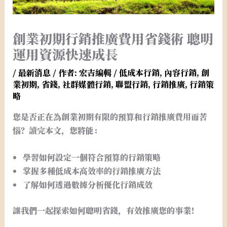
創業初期行銷推廣費用省錢術 聰明
運用資源快速成長
/
最新消息
/ 作者:
宏吉編輯
/
低成本行銷
,
內容行銷
,
創
業初期
,
省錢
,
社群媒體行銷
,
聯盟行銷
,
行銷推廣
,
行銷策
略
您是否正在為創業初期有限的預算和行銷推廣費用而苦
惱？讀完本文，您將能：
學習如何設定一個符合預算的行銷策略
掌握多種低成本高效率的行銷推廣方法
了解如何透過數據分析優化行銷成效
讓我們一起探索如何聰明省錢，有效推廣您的事業！