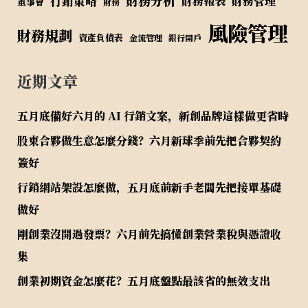
行銷策略
財務報表
財務管理
董事會
財務
風險管理
財務規劃
資產負債表
金流管理
銀行開戶
近期文章
五月底備好六月的 AI 行銷文案，新創品牌這樣做更省時
股東合夥做生意怎麼分錢？六月新球季前先把合夥契約
簽好
行銷網站架設怎麼做，五月底前新手老闆先把接單基礎
做好
剛創業沒開過發票？六月前先搞懂創業營業稅與憑證收
集
創業初期資金怎麼花？五月底盤點最該省的無效支出