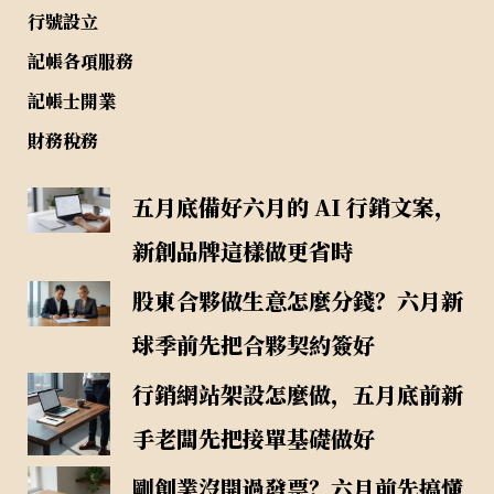
行號設立
記帳各項服務
記帳士開業
財務稅務
五月底備好六月的 AI 行銷文案，
新創品牌這樣做更省時
股東合夥做生意怎麼分錢？六月新
球季前先把合夥契約簽好
行銷網站架設怎麼做，五月底前新
手老闆先把接單基礎做好
剛創業沒開過發票？六月前先搞懂