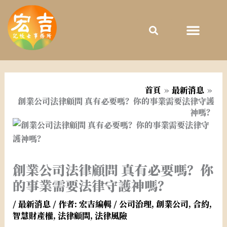
跳
至
主
要
內
容
首頁
最新消息
創業公司法律顧問 真有必要嗎？你的事業需要法律守護
神嗎？
創業公司法律顧問 真有必要嗎？你
的事業需要法律守護神嗎？
/
最新消息
/ 作者:
宏吉編輯
/
公司治理
,
創業公司
,
合約
,
智慧財產權
,
法律顧問
,
法律風險