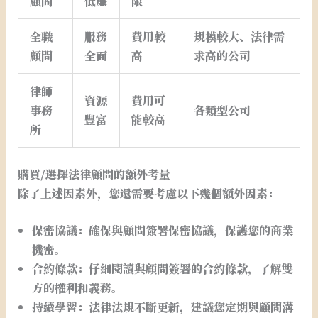
顧問
低廉
限
全職
服務
費用較
規模較大、法律需
顧問
全面
高
求高的公司
律師
資源
費用可
事務
各類型公司
豐富
能較高
所
購買/選擇法律顧問的額外考量
除了上述因素外，您還需要考慮以下幾個額外因素：
保密協議：
確保與顧問簽署保密協議，保護您的商業
機密。
合約條款：
仔細閱讀與顧問簽署的合約條款，了解雙
方的權利和義務。
持續學習：
法律法規不斷更新，建議您定期與顧問溝