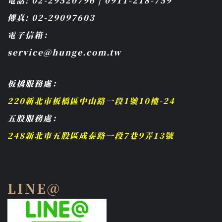
電話: 02-29520796 | 0911-218-759
傳真: 02-29097603
電子信箱：
service@hunge.com.tw
板橋服務處：
220新北市板橋區中山路一段1號10樓-24
五股服務處：
248新北市五股區成泰路一段7巷9弄13號
LINE@