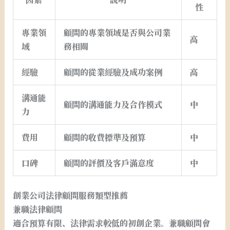
性
專業領
顧問的專業領域是否與公司業
高
域
務相關
經驗
顧問的從業經驗及成功案例
高
溝通能
顧問的溝通能力及合作模式
中
力
費用
顧問的收費標準及預算
中
口碑
顧問的評價及客戶滿意度
中
創業公司法律顧問服務類型推薦
兼職法律顧問
適合預算有限、法律需求較低的初創企業。兼職顧問會