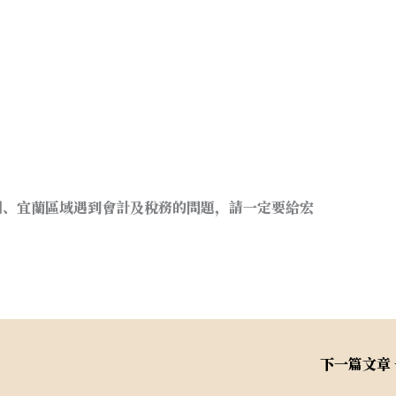
台北市新北市桃園基隆宜蘭開設行號.設籍課稅.申請
新北市桃園基隆宜蘭開公司.台北市新北市桃園基隆宜蘭
會計事務所. 台北市新北市桃園基隆宜蘭會計師事務
桃園基隆宜蘭申請公司. 台北市新北市桃園基隆宜蘭營業
隆宜蘭公司登記.行號登記
園、宜蘭區域遇到會計及稅務的問題，請一定要給宏
下一篇文章