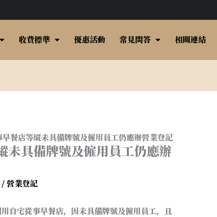
收費標準
優惠活動
常見問答
相關連結
事早餐店等縱未具備牌號及僱用員工仍應辦營業登記
縱未具備牌號及僱用員工仍應辦
輯
/
營業登記
利用自宅從事早餐店，因未具備牌號及僱用員工，且