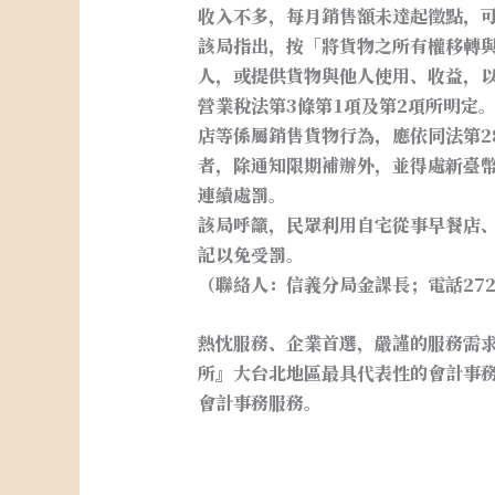
收入不多，每月銷售額未達起徵點，
該局指出，按「將貨物之所有權移轉
人，或提供貨物與他人使用、收益，
營業稅法第3條第1項及第2項所明定
店等係屬銷售貨物行為，應依同法第2
者，除通知限期補辦外，並得處新臺
連續處罰。
該局呼籲，民眾利用自宅從事早餐店
記以免受罰。
（聯絡人：信義分局金課長；電話2720
熱忱服務、企業首選，嚴謹的服務需
所』大台北地區最具代表性的會計事
會計事務服務。