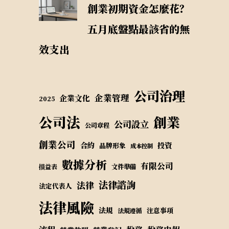
創業初期資金怎麼花？
五月底盤點最該省的無
效支出
公司治理
企業管理
企業文化
2025
公司法
創業
公司設立
公司章程
創業公司
合約
投資
品牌形象
成本控制
數據分析
有限公司
損益表
文件準備
法律諮詢
法律
法定代表人
法律風險
法規
注意事項
法規遵循