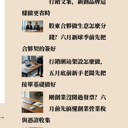
行銷文案，新創品牌這
樣做更省時
股東合夥做生意怎麼分
錢？六月新球季前先把
合夥契約簽好
行銷網站架設怎麼做，
五月底前新手老闆先把
接單基礎做好
剛創業沒開過發票？六
月前先搞懂創業營業稅
→
與憑證收集