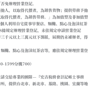
可否免辦理營業登記。
與他人，以取得代價者，為銷售貨物；提供勞務予他
以取得代價者，為銷售勞務。」為加值型及非加值型
。個人利用自宅從事早餐店、麵攤、點心及泡沫紅茶
8條規定辦理營業登記，未依規定申請營業登記
幣三千元以上三萬元以下罰鍰，屆期仍未補辦者，得
、麵攤、點心及泡沫紅茶店等，應依規定辦理營業登
-1599分機700）
求請交給專業的團隊—『宏吉稅務會計記帳士事務
務所，提供台北市、新北市、基隆、桃園、宜蘭等地