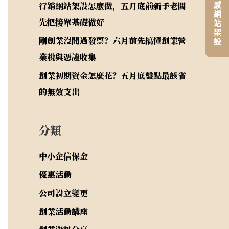
平價高質感網站架設
行銷網站架設怎麼做，五月底前新手老闆
先把接單基礎做好
剛創業沒開過發票？六月前先搞懂創業營
業稅與憑證收集
創業初期資金怎麼花？五月底盤點最該省
的無效支出
分類
中小企信保金
優惠活動
公司設立變更
創業活動講座