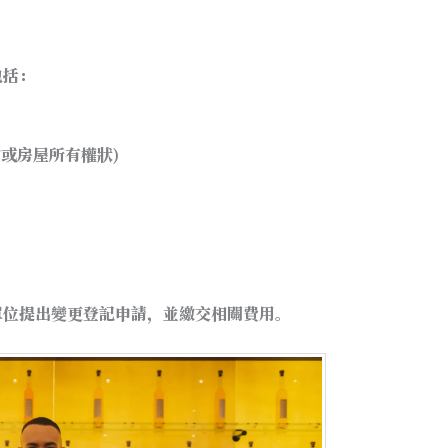
包括：
約或房屋所有權狀)
單位提出變更登記申請，並繳交相關費用。