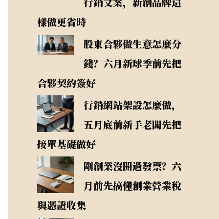
行銷文案，新創品牌這
樣做更省時
股東合夥做生意怎麼分
錢？六月新球季前先把
合夥契約簽好
行銷網站架設怎麼做，
五月底前新手老闆先把
接單基礎做好
剛創業沒開過發票？六
月前先搞懂創業營業稅
與憑證收集