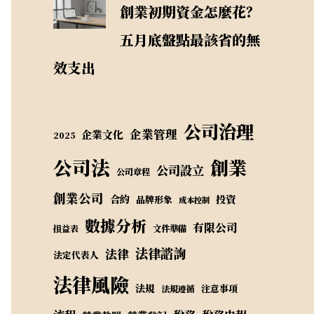
創業初期資金怎麼花？
五月底盤點最該省的無
效支出
公司治理
企業管理
企業文化
2025
公司法
創業
公司設立
公司章程
創業公司
合約
投資
品牌形象
成本控制
數據分析
有限公司
損益表
文件準備
法律諮詢
法律
法定代表人
法律風險
法規
注意事項
法規遵循