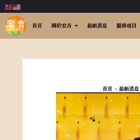
跳
至
主
首頁
關於宏吉
最新消息
服務項目
要
內
容
首頁
最新消息