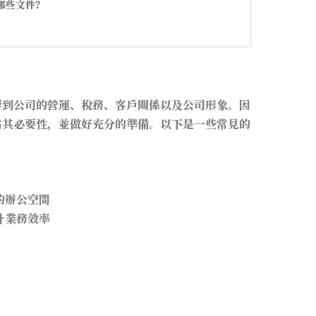
哪些文件？
響到公司的營運、稅務、客戶關係以及公司形象。因
估其必要性，並做好充分的準備。以下是一些常見的
的辦公空間
升業務效率
：