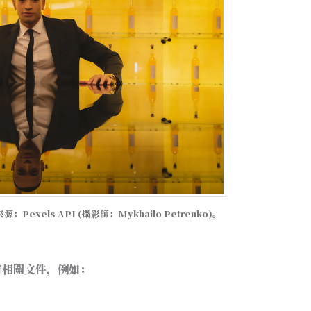
xels API (攝影師：Mykhailo Petrenko)。
有相關文件，例如：