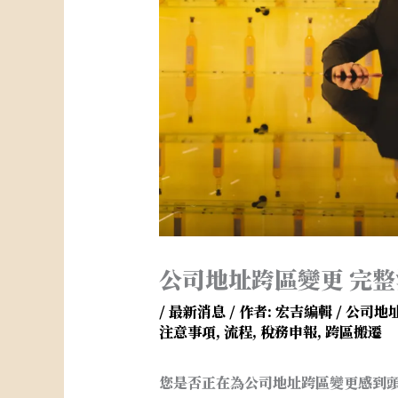
公司地址跨區變更 完
/
最新消息
/ 作者:
宏吉編輯
/
公司地
注意事項
,
流程
,
稅務申報
,
跨區搬遷
您是否正在為公司地址跨區變更感到