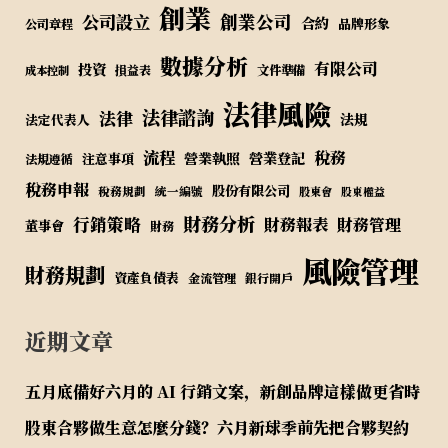
創業
公司設立
創業公司
合約
品牌形象
公司章程
數據分析
有限公司
投資
損益表
文件準備
成本控制
法律風險
法律諮詢
法律
法規
法定代表人
流程
稅務
營業執照
營業登記
注意事項
法規遵循
稅務申報
股份有限公司
稅務規劃
統一編號
股東會
股東權益
財務分析
行銷策略
財務報表
財務管理
董事會
財務
風險管理
財務規劃
資產負債表
金流管理
銀行開戶
近期文章
五月底備好六月的 AI 行銷文案，新創品牌這樣做更省時
股東合夥做生意怎麼分錢？六月新球季前先把合夥契約