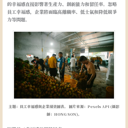
的幸福感直接影響著生產力、創新能力和留任率。忽略
員工幸福感，企業將面臨高離職率、低士氣和降低競爭
力等問題。
主題：員工幸福感與企業績效圖表。 圖片來源：Pexels API (攝影
師：HONG SON)。