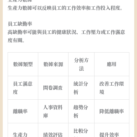
生產力數據可以反映員工的工作效率和工作投入程度。
員工缺勤率
高缺勤率可能與員工的健康狀況、工作壓力或工作滿意
度有關。
分析方
數據類型
數據來源
應用
法
員工滿意
統計分
改善工作環
問卷調查
度
析
境
人事資料
趨勢分
離職率
降低離職率
庫
析
比較分
生產力
績效評估
提升效率