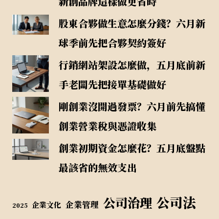
新創品牌這樣做更省時
股東合夥做生意怎麼分錢？六月新
球季前先把合夥契約簽好
行銷網站架設怎麼做，五月底前新
手老闆先把接單基礎做好
剛創業沒開過發票？六月前先搞懂
創業營業稅與憑證收集
創業初期資金怎麼花？五月底盤點
最該省的無效支出
公司法
公司治理
企業管理
企業文化
2025