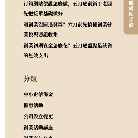
平價高質感網站架設
行銷網站架設怎麼做，五月底前新手老闆
先把接單基礎做好
剛創業沒開過發票？六月前先搞懂創業營
業稅與憑證收集
創業初期資金怎麼花？五月底盤點最該省
的無效支出
分類
中小企信保金
優惠活動
公司設立變更
創業活動講座