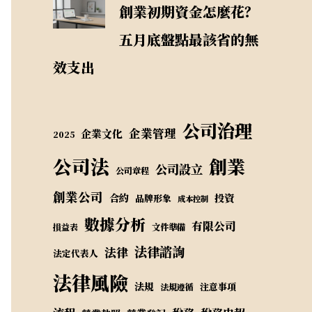
創業初期資金怎麼花？
五月底盤點最該省的無
效支出
公司治理
企業管理
企業文化
2025
公司法
創業
公司設立
公司章程
創業公司
合約
投資
品牌形象
成本控制
數據分析
有限公司
損益表
文件準備
法律諮詢
法律
法定代表人
法律風險
法規
注意事項
法規遵循