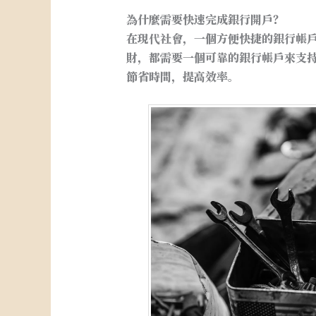
為什麼需要快速完成銀行開戶？
在現代社會，一個方便快捷的銀行帳
財，都需要一個可靠的銀行帳戶來支
節省時間，提高效率。