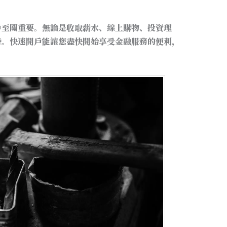
戶至關重要。無論是收取薪水、線上購物、投資理
持。快速開戶能讓您盡快開始享受金融服務的便利，