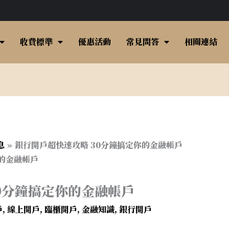
收費標準
優惠活動
常見問答
相關連結
息
銀行開戶超快速攻略 30分鐘搞定你的金融帳戶
0分鐘搞定你的金融帳戶
戶
,
線上開戶
,
臨櫃開戶
,
金融知識
,
銀行開戶