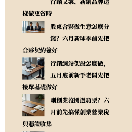
行銷文案，新創品牌這
樣做更省時
股東合夥做生意怎麼分
錢？六月新球季前先把
合夥契約簽好
行銷網站架設怎麼做，
五月底前新手老闆先把
接單基礎做好
剛創業沒開過發票？六
月前先搞懂創業營業稅
與憑證收集