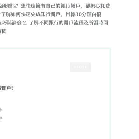
感到煩惱？想快速擁有自己的銀行帳戶，卻擔心耗費
了解如何快速完成銀行開戶，目標30分鐘內搞
技巧與訣竅 2. 了解不同銀行的開戶流程及所需時間
時間
CLOSE
行開戶？
件
件