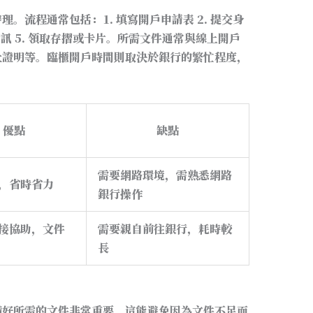
。流程通常包括：1. 填寫開戶申請表 2. 提交身
戶資訊 5. 領取存摺或卡片。所需文件通常與線上開戶
址證明等。臨櫃開戶時間則取決於銀行的繁忙程度，
優點
缺點
需要網路環境，需熟悉網路
，省時省力
銀行操作
接協助，文件
需要親自前往銀行，耗時較
長
備好所需的文件非常重要。這能避免因為文件不足而