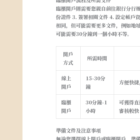
臨櫃開戶流程及所需文件
臨櫃開戶則需要您親自前往銀行分行辦理
份證件 3. 簽署相關文件 4. 設定帳
相同，但可能需要更多文件，例如地
可能需要30分鐘到一個小時不等。
開戶
所需時間
方式
線上
15-30分
方便快捷
開戶
鐘
臨櫃
30分鐘-1
可獲得直
開戶
小時
審核較快
準備文件及注意事項
無論您選擇線上開戶或臨櫃開戶，準