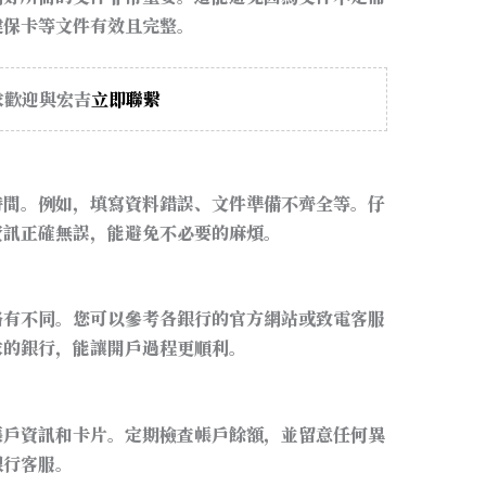
健保卡等文件有效且完整。
求歡迎與宏吉
立即聯繫
時間。例如，填寫資料錯誤、文件準備不齊全等。仔
資訊正確無誤，能避免不必要的麻煩。
略有不同。您可以參考各銀行的官方網站或致電客服
求的銀行，能讓開戶過程更順利。
帳戶資訊和卡片。定期檢查帳戶餘額，並留意任何異
銀行客服。