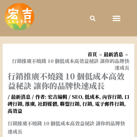
跳
至
主
要
內
容
首頁
最新消息
行銷推廣不燒錢 10 個低成本高效益秘訣 讓你的品牌快
速成長
行銷推廣不燒錢 10 個低成本高效
益秘訣 讓你的品牌快速成長
/
最新消息
/ 作者:
宏吉編輯
/
SEO
,
低成本
,
內容行銷
,
口
碑行銷
,
推廣
,
社群媒體
,
聯盟行銷
,
行銷
,
電子郵件行銷
,
高效益
行銷推廣不燒錢 10 個低成本高效益秘訣 讓你的品牌快
速成長