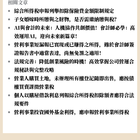
相關文章
綜合所得稅申報列舉扣除保險費金額限制規定
子女婚嫁時所贈與之財物，是否需繳納贈與稅？
AI與會計的未來：人機協作共創價值！會計師必學：高
效運用AI，迎向未來新篇章！
營利事業短漏報已實現或已賺得之所得，雖於會計師簽
證報告書中適當表達，尚無免罰之適用！
法規完善：降低創業風險的時機！高效掌握公司營運合
規秘訣與完整攻略
營業人購買土地，未辦理所有權登記隨即出售，應按債
權買賣課徵營業稅
個人以購屋借款利息列報綜合所得稅扣除額者應符合法
規要件
營利事業投資國外基金利得，應申報營利事業所得稅