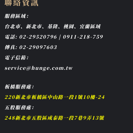
聯絡資訊
服務區域：
台北市、新北市、基隆、桃園、宜蘭區域
電話: 02-29520796 | 0911-218-759
傳真: 02-29097603
電子信箱：
service@hunge.com.tw
板橋服務處：
220新北市板橋區中山路一段1號10樓-24
五股服務處：
248新北市五股區成泰路一段7巷9弄13號