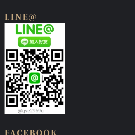
LINE@
FACEBOOK