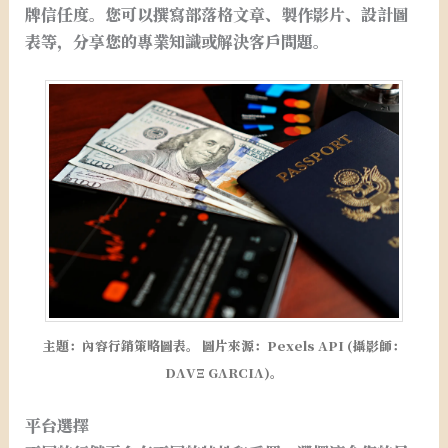
牌信任度。您可以撰寫部落格文章、製作影片、設計圖
表等，分享您的專業知識或解決客戶問題。
主題：內容行銷策略圖表。 圖片來源：Pexels API (攝影師：
DΛVΞ GΛRCIΛ)。
平台選擇