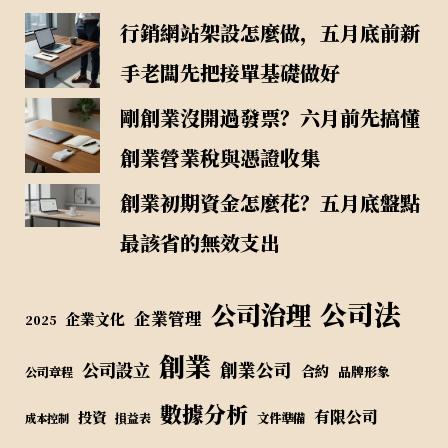
行銷網站架設怎麼做，五月底前新
手老闆先把接單基礎做好
剛創業沒開過發票？六月前先搞懂
創業營業稅與憑證收集
創業初期資金怎麼花？五月底盤點
最該省的無效支出
公司法
公司治理
企業管理
企業文化
2025
創業
公司設立
創業公司
合約
品牌形象
公司章程
數據分析
有限公司
投資
損益表
文件準備
成本控制