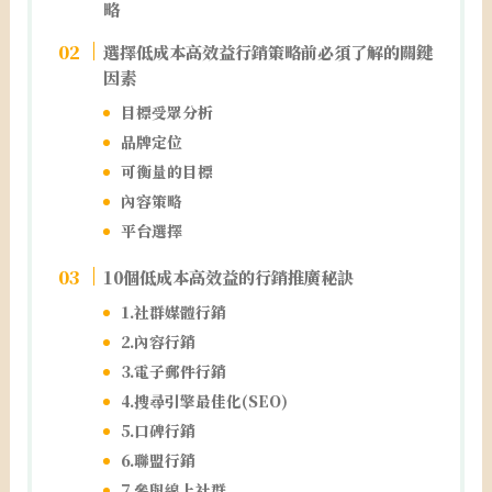
略
選擇低成本高效益行銷策略前必須了解的關鍵
因素
目標受眾分析
品牌定位
可衡量的目標
內容策略
平台選擇
10個低成本高效益的行銷推廣秘訣
1.社群媒體行銷
2.內容行銷
3.電子郵件行銷
4.搜尋引擎最佳化(SEO)
5.口碑行銷
6.聯盟行銷
7.參與線上社群