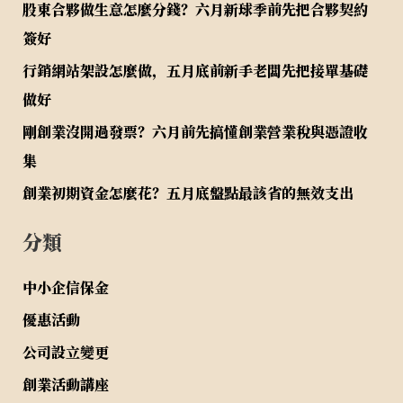
股東合夥做生意怎麼分錢？六月新球季前先把合夥契約
簽好
行銷網站架設怎麼做，五月底前新手老闆先把接單基礎
做好
剛創業沒開過發票？六月前先搞懂創業營業稅與憑證收
集
創業初期資金怎麼花？五月底盤點最該省的無效支出
分類
中小企信保金
優惠活動
公司設立變更
創業活動講座