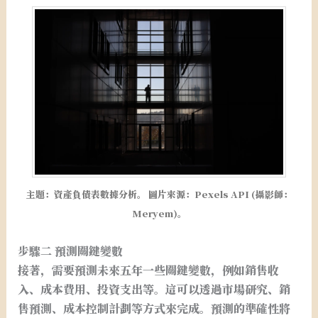
主題：資產負債表數據分析。 圖片來源：Pexels API (攝影師：
Meryem)。
步驟二 預測關鍵變數
接著，需要預測未來五年一些關鍵變數，例如銷售收
入、成本費用、投資支出等。這可以透過市場研究、銷
售預測、成本控制計劃等方式來完成。預測的準確性將