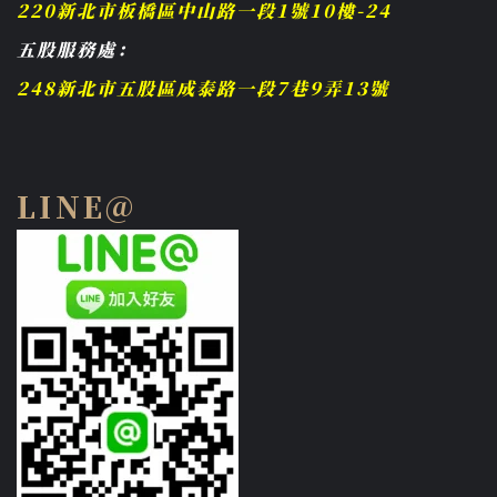
220新北市板橋區中山路一段1號10樓-24
五股服務處：
248新北市五股區成泰路一段7巷9弄13號
LINE@