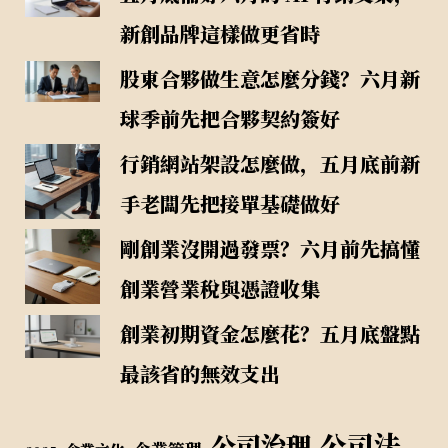
新創品牌這樣做更省時
股東合夥做生意怎麼分錢？六月新
球季前先把合夥契約簽好
行銷網站架設怎麼做，五月底前新
手老闆先把接單基礎做好
剛創業沒開過發票？六月前先搞懂
創業營業稅與憑證收集
創業初期資金怎麼花？五月底盤點
最該省的無效支出
公司法
公司治理