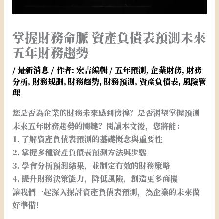
掌握財務命脈 資產負債表預測未來
五年財務趨勢
/
最新消息
/ 作者:
宏吉編輯
/
五年預測
,
企業財務
,
財務
分析
,
財務規劃
,
財務趨勢
,
財務預測
,
資產負債表
,
風險管
理
您是否為企業的財務未來感到徬徨？是否渴望掌握預測
未來五年財務趨勢的關鍵？閱讀本文後，您將能：
1. 了解資產負債表預測的基礎概念與重要性
2. 掌握多種資產負債表預測方法與步驟
3. 學會分析預測結果，並制定有效的財務策略
4. 提升財務決策能力，降低風險，創造更多商機
讓我們一起深入探討資產負債表預測，為企業的未來做
好準備！