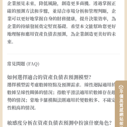
企業預見未來，降低風險，創造更多商機。透過掌握正
確的預測方法和步驟，並結合市場分析和管理判斷，企
業可以更好地掌握自身的財務健康，提升決策效率，為
企業的持續發展奠定堅實基礎。希望本文能幫助您更好
地理解和應用資產負債表預測，為企業創造更美好的未
來。
常見問題 (FAQ)
如何選擇適合的資產負債表預測模型？
選擇模型需考慮數據特點及預測需求。線性迴歸適用於
數據呈線性關係的情況；指數平滑法適用於數據存在趨
平價高質感網站架設
勢的情況；蒙地卡羅模擬法則適用於變數較多、不確定
性較高的情況。
敏感度分析在資產負債表預測中扮演什麼角色？