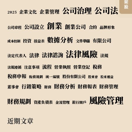
公司法
公司治理
企業管理
企業文化
2025
創業
公司設立
創業公司
合約
品牌形象
公司章程
數據分析
有限公司
投資
損益表
文件準備
成本控制
法律風險
法律諮詢
法律
法規
法定代表人
流程
稅務
營業執照
營業登記
注意事項
法規遵循
稅務申報
股份有限公司
稅務規劃
統一編號
股東會
股東權益
財務分析
行銷策略
財務報表
財務管理
董事會
財務
風險管理
財務規劃
資產負債表
金流管理
銀行開戶
近期文章