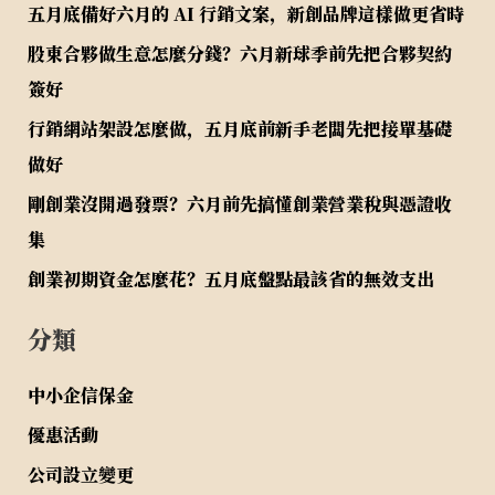
五月底備好六月的 AI 行銷文案，新創品牌這樣做更省時
股東合夥做生意怎麼分錢？六月新球季前先把合夥契約
簽好
行銷網站架設怎麼做，五月底前新手老闆先把接單基礎
做好
剛創業沒開過發票？六月前先搞懂創業營業稅與憑證收
集
創業初期資金怎麼花？五月底盤點最該省的無效支出
分類
中小企信保金
優惠活動
公司設立變更