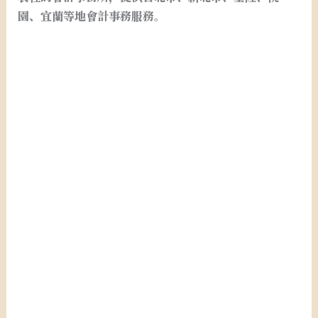
園、宜蘭等地會計事務服務。
台北市新北市桃園基隆宜蘭稅務記帳.台北市新北市桃園
基隆宜蘭開設行號.設籍課稅.申請統一發票.申請免用發
票. . 台北市新北市桃園基隆宜蘭開公司.台北市新北市桃
園基隆宜蘭公司設立.台北市新北市桃園基隆宜蘭會計事
務所. 台北市新北市桃園基隆宜蘭會計師事務所.外帳.記
帳.報稅. 台北市新北市桃園基隆宜蘭申請公司. 台北市新
北市桃園基隆宜蘭營業登記.申請行號. 台北市新北市桃園
基隆宜蘭公司登記.行號登記.台北市新北市桃園基隆宜蘭
閉鎖型公司申請.台北市新北市桃園基隆宜蘭閉鎖型公司
設立.台北市新北市桃園基隆宜蘭創業.台北市新北市桃園
基隆宜蘭開公司