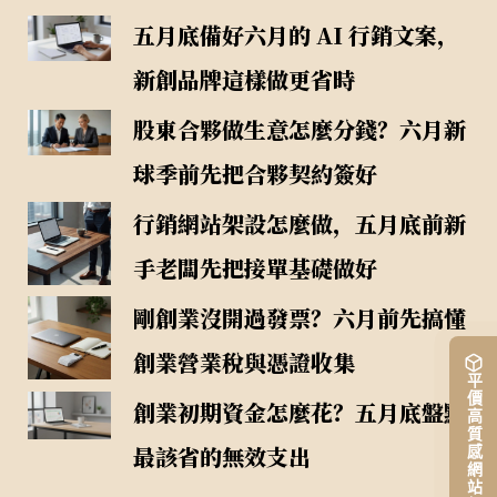
五月底備好六月的 AI 行銷文案，
新創品牌這樣做更省時
股東合夥做生意怎麼分錢？六月新
球季前先把合夥契約簽好
行銷網站架設怎麼做，五月底前新
手老闆先把接單基礎做好
剛創業沒開過發票？六月前先搞懂
創業營業稅與憑證收集
平價高質感網站架設
創業初期資金怎麼花？五月底盤點
最該省的無效支出