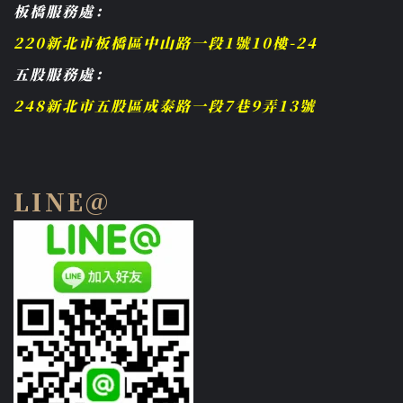
板橋服務處：
220新北市板橋區中山路一段1號10樓-24
五股服務處：
248新北市五股區成泰路一段7巷9弄13號
LINE@