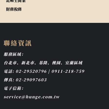
記帳士開業
財務稅務
聯絡資訊
服務區域：
台北市、新北市、基隆、桃園、宜蘭區域
電話: 02-29520796 | 0911-218-759
傳真: 02-29097603
電子信箱：
service@hunge.com.tw